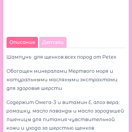
Описание
Детали
Шампунь для щенков всех пород от Petex
Обогащен минералами Мёртвого моря и
натуральными масляными экстрактами
для здоровья шерсти
Содержит Омега-3 и витамин Е, алоэ вера,
ромашку, масло лаванды и масло зародышей
пшеницы для питания чувствительной
кожи и ухода за шерстью щенков