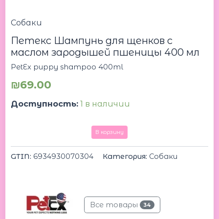
Собаки
Петекс Шампунь для щенков с
маслом зародышей пшеницы 400 мл
PetEx puppy shampoo 400ml
₪
69.00
Доступность:
1 в наличии
В корзину
GTIN:
6934930070304
Категория:
Собаки
Все товары
34