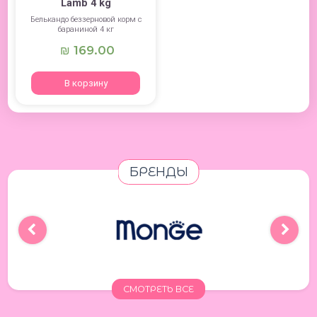
Lamb 4 kg
Белькандо беззерновой корм с
бараниной 4 кг
169.00
₪
В корзину
БРЕНДЫ
СМОТРЕТЬ ВСЕ