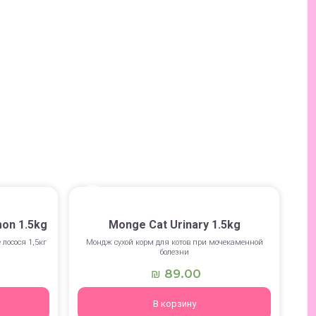
mon 1.5kg
Monge Cat Urinary 1.5kg
 лосося 1,5кг
Мондж сухой корм для котов при мочекаменной
болезни
89.00
₪
В корзину