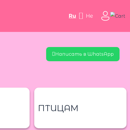
ru
he
Написать в WhatsApp
ПТИЦАМ