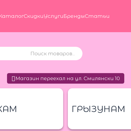
Каталог
Скидки
Услуги
Бренды
Статьи
Магазин переехал на ул. Смилянски 10
КАМ
ГРЫЗУНАМ