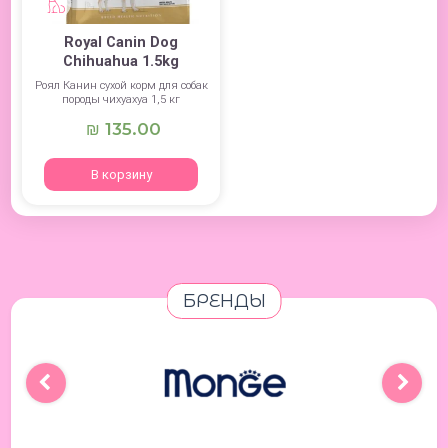
Royal Canin Dog
Chihuahua 1.5kg
Роял Канин сухой корм для собак
породы чихуахуа 1,5 кг
135.00
₪
В корзину
БРЕНДЫ