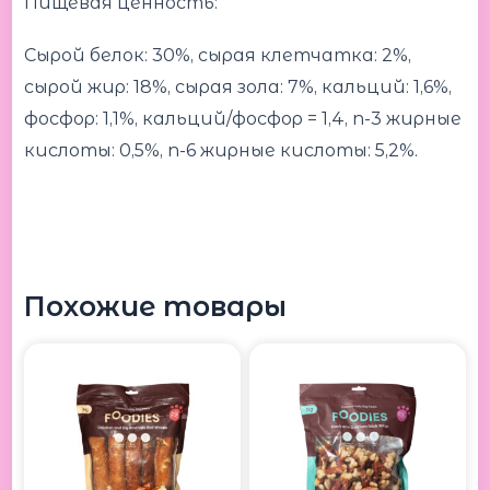
Пищевая ценность:
Сырой белок: 30%, сырая клетчатка: 2%,
сырой жир: 18%, сырая зола: 7%, кальций: 1,6%,
фосфор: 1,1%, кальций/фосфор = 1,4, n-3 жирные
кислоты: 0,5%, n-6 жирные кислоты: 5,2%.
Похожие товары