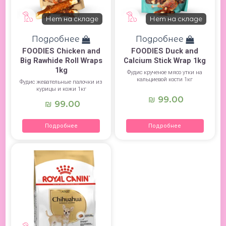
Нет на складе
Нет на складе
Подробнее
Подробнее
FOODIES Chicken and
FOODIES Duck and
Big Rawhide Roll Wraps
Calcium Stick Wrap 1kg
1kg
Фудис крученое мясо утки на
кальциевой кости 1кг
Фудис жевательные палочки из
курицы и кожи 1кг
99.00
₪
99.00
₪
Подробнее
Подробнее