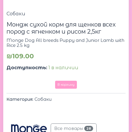
Собаки
Мондж сухой корм для щенков всех
пород с ягненком и рисом 2,5кг
Monge Dog All breeds Puppy and Junior Lamb with
Rice 2.5 kg
₪
109.00
Доступность:
1 в наличии
В корзину
Категория:
Собаки
Все товары
28