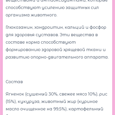
веществами и антиоксидантами, которые
способствуют усилению защитных сил
организма животного.
Глюкозамин, хондроитин, кальций и фосфор
для здоровья суставов. Эти вещества в
составе корма способствуют
формированию здоровой хрящевой ткани и
развитию опорно-двигательного аппарата.
Состав
Ягненок (сушеный 30%, свежее мясо 10%), рис
(15%), кукуруза, животный жир (куриное
масло очищенное на 99,5%), картофельный