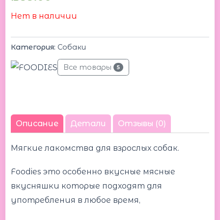
Нет в наличии
Категория:
Собаки
Все товары
5
Описание
Детали
Отзывы (0)
Мягкие лакомства для взрослых собак.
Foodies это особенно вкусные мясные
вкусняшки которые подходят для
употребления в любое время,