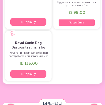
Фудис жевательные палочки из
курицы и кожи 1кг
99.00
₪
В корзину
Подробнее
Royal Canin Dog
Gastrointestinal 2 kg
Роял Канин корм для собак при
расстройствах пищеварения 2кг
135.00
₪
В корзину
БРЕНДЫ