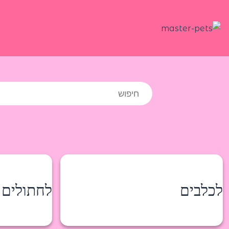
ילוג
תוכן
Products
search
לכלבים
לחתולים