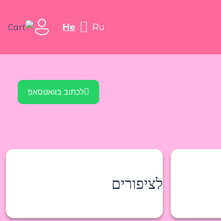
he
ru
לכתוב בוואטסאפ
לציפורים