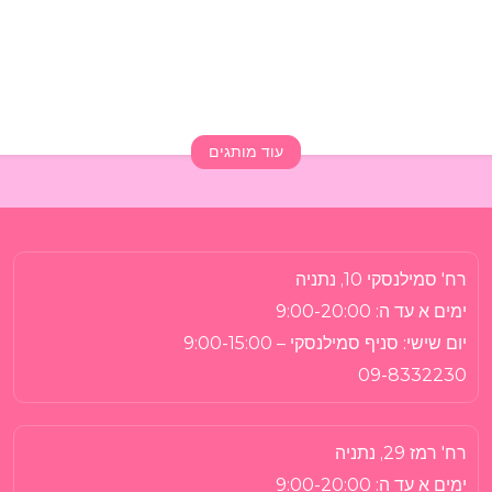
עוד מותגים
רח' סמילנסקי 10, נתניה
ימים א עד ה:
9:00-20:00
יום שישי:
סניף סמילנסקי – 9:00-15:00
09-8332230
רח' רמז 29, נתניה
ימים א עד ה:
9:00-20:00