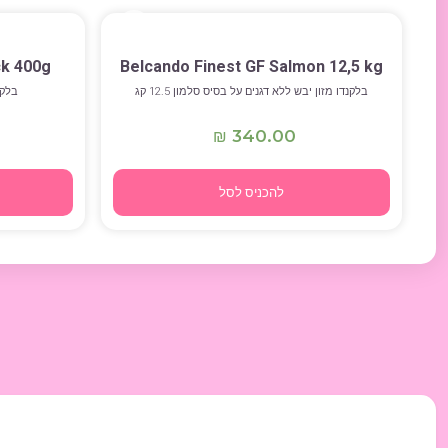
ck 400g
Belcando Finest GF Salmon 12,5 kg
בלקנדו מזון יבש ללא דגנים על בסיס סלמון 12.5 קג
בלקנד
340.00
₪
להכניס לסל