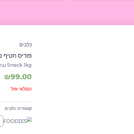
כלבים
פודיס חטיף מקל
ew Snack 1kg
₪
99.00
המלאי אזל
קטגוריה:
כלבים