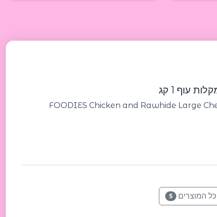
ות עוף 1 קג
FOODIES Chicken and Rawhide Large Ch
כל המוצרים
5