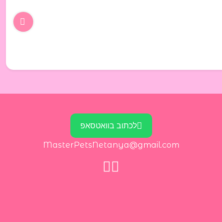
לכתוב בוואטסאפ
MasterPetsNetanya@gmail.com