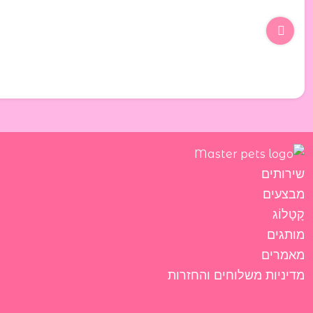
שירותים
מבצעים
קָטָלוֹג
מותגים
מאמרים
מדיניות משלוחים והחזרות