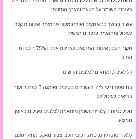
תזונה לכלבים רגישים על בסיס כבש ואורז, ממרכיבים טריים
בעיבוד השומר על הטעם והערך התזונתי
עשיר בבשר כבש טעים ואורז כמקור פחמימה איכותית קלה
לעיכול ומתאימה לכלבים רגישים
מקור חלבון איכותי המתאים לצריכת אדם (75% חלבון מן
החי).
קל לעיכול, ומתאים לכלבים רגישים
בתוספת זרעי צ'יה, העשירים בסיבים ואומגה 3 לפרווה ועור
בריאים לעיכול קל
מכיל כמות הקלוריות ושומן מותאמת לכלבים פעילים באופן
ממוצע
ללא חיטה, תירס, סויה, רכיבי חלב, צבעי מאכל, מחזקי טעם,