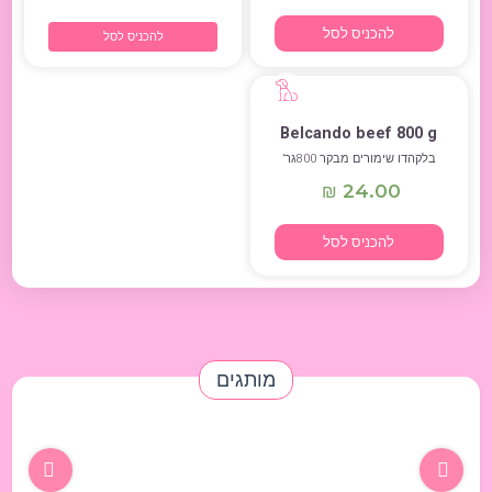
להכניס לסל
להכניס לסל
Belcando beef 800 g
בלקהדו שימורים מבקר 800גר’
24.00
₪
להכניס לסל
מותגים