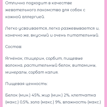
Отлично подходит в качестве
жевательного лакомства для собак с
кожной аллергией.
Легко усваивается, легко разжевывается и,
конечно же, вкусный и очень питательный.
Состав:
Ягнёнок, глицерин, сорбит, пищевые
волокна, растительный белок, витамины,
минералы, сорбат калия.
Пищевая ценность:
Белок (мин.) 45%, жир (мин.) 2%, клетчатка
(макс.) 0,5%, зола (макс.) 9%, влажность (макс.)