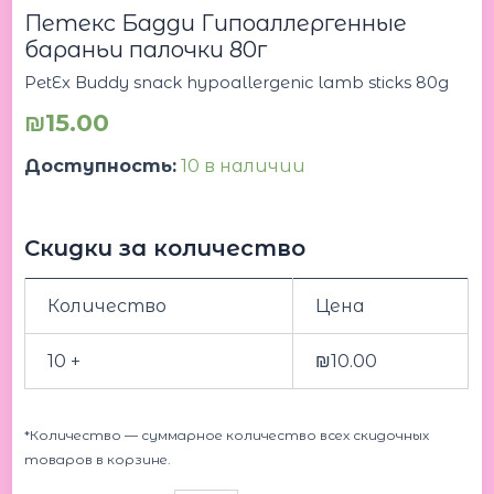
Петекс Бадди Гипоаллергенные
бараньи палочки 80г
PetEx Buddy snack hypoallergenic lamb sticks 80g
₪
15.00
Доступность:
10 в наличии
Скидки за количество
Количество
Цена
10 +
₪
10.00
*Количество — суммарное количество всех скидочных
товаров в корзине.