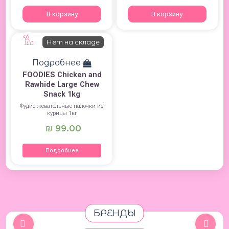
В корзину
В корзину
Нет на складе
Подробнее
FOODIES Chicken and
Rawhide Large Chew
Snack 1kg
Фудис жевательные палочки из
курицы 1кг
99.00
₪
Подробнее
БРЕНДЫ