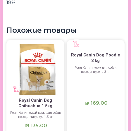
18%
Похожие товары
Royal Canin Dog Poodle
3 kg
Роял Канин корм для собак
породы пудель 3 кг
Royal Canin Dog
169.00
₪
Chihuahua 1.5kg
Роял Канин сухой корм для собак
породы чихуахуа 1,5 кг
135.00
₪