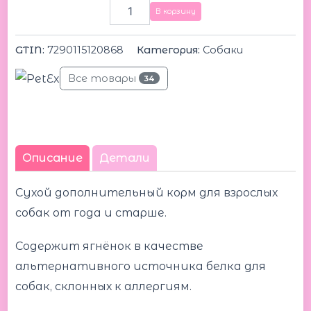
В корзину
GTIN:
7290115120868
Категория:
Собаки
Все товары
34
Описание
Детали
Сухой дополнительный корм для взрослых
собак от года и старше.
Содержит ягнёнок в качестве
альтернативного источника белка для
собак, склонных к аллергиям.