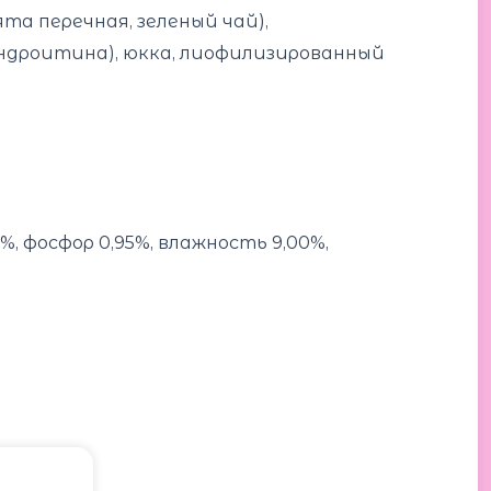
ята перечная, зеленый чай),
ондроитина), юкка, лиофилизированный
%, фосфор 0,95%, влажность 9,00%,