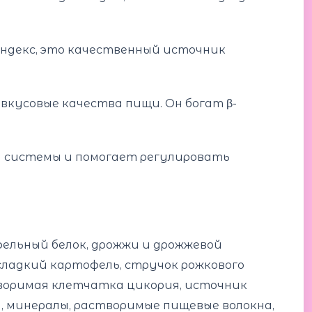
индекс, это качественный источник
кусовые качества пищи. Он богат β-
 системы и помогает регулировать
фельный белок, дрожжи и дрожжевой
 сладкий картофель, стручок рожкового
створимая клетчатка цикория, источник
, минералы, растворимые пищевые волокна,