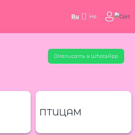
ru
he
Написать в WhatsApp
ПТИЦАМ