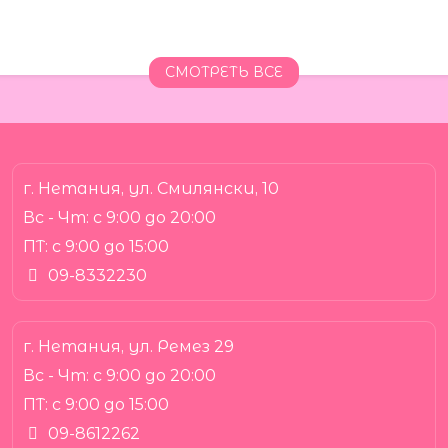
СМОТРЕТЬ ВСЕ
г. Нетания, ул. Смилянски, 10
Вс - Чт:
с 9:00 до 20:00
ПТ:
с 9:00 до 15:00
09-8332230
г. Нетания, ул. Ремез 29
Вс - Чт:
с 9:00 до 20:00
ПТ:
с 9:00 до 15:00
09-8612262