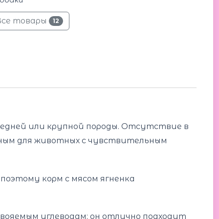
Все товары
12
редней или крупной породы. Отсутствие в
асным для животных с чувствительным
поэтому корм с мясом ягненка
вояемым углеводам; он отлично подходит