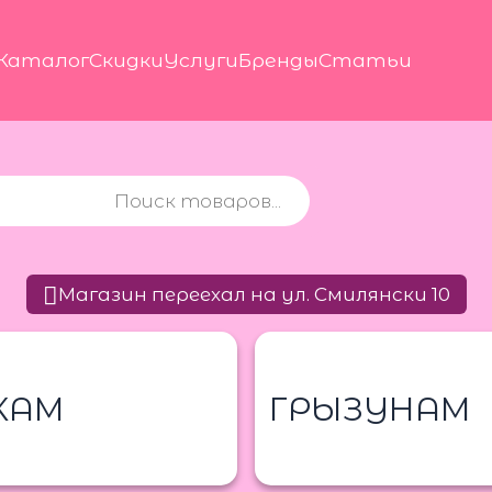
Каталог
Скидки
Услуги
Бренды
Статьи
Магазин переехал на ул. Смилянски 10
КАМ
ГРЫЗУНАМ