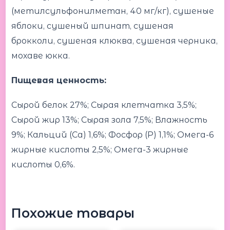
(метилсульфонилметан, 40 мг/кг), сушеные
яблоки, сушеный шпинат, сушеная
брокколи, сушеная клюква, сушеная черника,
мохаве юкка.
Пищевая ценность:
Сырой белок 27%; Сырая клетчатка 3,5%;
Сырой жир 13%; Сырая зола 7,5%; Влажность
9%; Кальций (Ca) 1,6%; Фосфор (P) 1,1%; Омега-6
жирные кислоты 2,5%; Омега-3 жирные
кислоты 0,6%.
Похожие товары