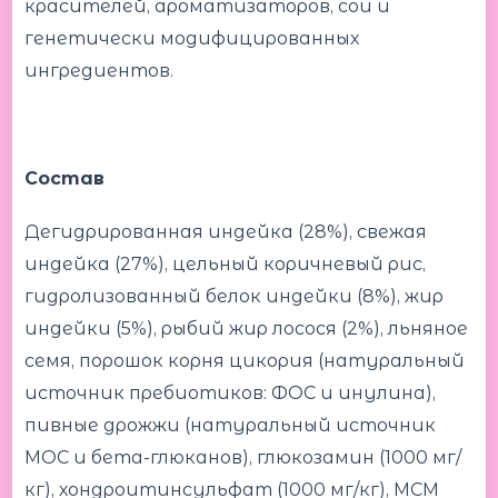
красителей, ароматизаторов, сои и
генетически модифицированных
ингредиентов.
Состав
Дегидрированная индейка (28%), свежая
индейка (27%), цельный коричневый рис,
гидролизованный белок индейки (8%), жир
индейки (5%), рыбий жир лосося (2%), льняное
семя, порошок корня цикория (натуральный
источник пребиотиков: ФОС и инулина),
пивные дрожжи (натуральный источник
МОС и бета-глюканов), глюкозамин (1000 мг/
кг), хондроитинсульфат (1000 мг/кг), МСМ