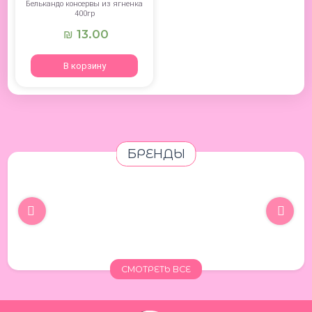
Белькандо консервы из ягненка
400гр
13.00
₪
В корзину
БРЕНДЫ
СМОТРЕТЬ ВСЕ