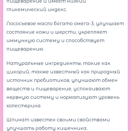
пищеварение и имеет низкий
гликемический индекс.
Лососьевое масло богато омега-3, улучшает
состояние кожи и шерсти, укрепляет
иммунную систему и способствует
пищеварению.
Натуральные ингредиенты, такие как
цикорий, также известный как природный
источник пребиотиков, улучшают обмен
веществ и пищеварение, успокаивают
нервную систему и нормализуют уровень
холестерина.
Шпинат известен своими свойствами
улучшать работу кишечника,