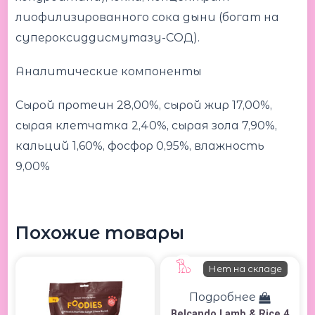
лиофилизированного сока дыни (богат на
супероксиддисмутазу-СОД).
Аналитические компоненты
Сырой протеин 28,00%, сырой жир 17,00%,
сырая клетчатка 2,40%, сырая зола 7,90%,
кальций 1,60%, фосфор 0,95%, влажность
9,00%
Похожие товары
Нет на складе
Подробнее
Belcando Lamb & Rice 4