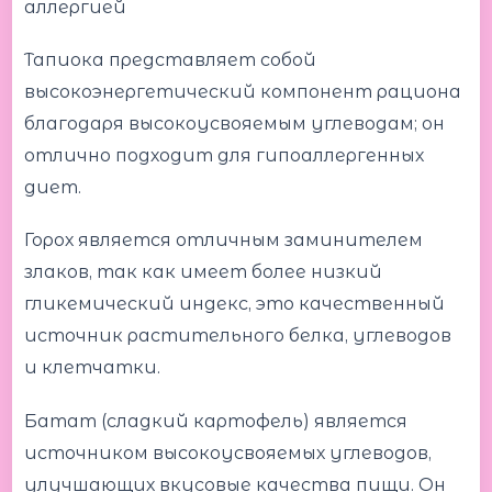
аллергией
Тапиока представляет собой
высокоэнергетический компонент рациона
благодаря высокоусвояемым углеводам; он
отлично подходит для гипоаллергенных
диет.
Горох является отличным заминителем
злаков, так как имеет более низкий
гликемический индекс, это качественный
источник растительного белка, углеводов
и клетчатки.
Батат (сладкий картофель) является
источником высокоусвояемых углеводов,
улучшающих вкусовые качества пищи. Он