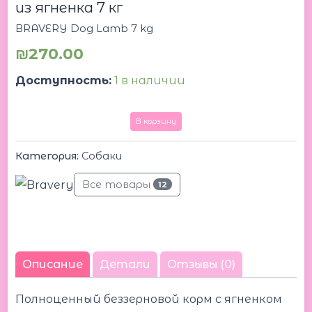
из ягненка 7 кг
BRAVERY Dog Lamb 7 kg
₪
270.00
Доступность:
1 в наличии
В корзину
Категория:
Собаки
Все товары
12
Описание
Детали
Отзывы (0)
Полноценный беззерновой корм с ягненком