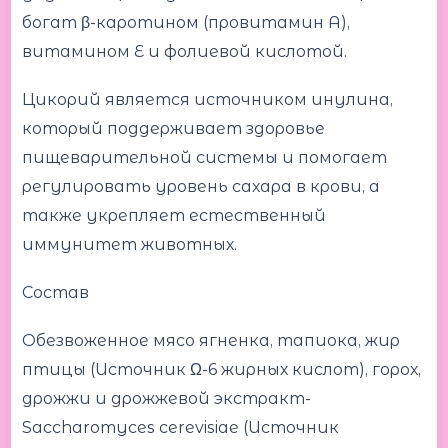
богат β-каротином (провитамин А),
витамином Е и фолиевой кислотой.
Цикорий является источником инулина,
который поддерживает здоровье
пищеварительной системы и помогает
регулировать уровень сахара в крови, а
также укрепляет естественный
иммунитет животных.
Состав
Обезвоженное мясо ягненка, тапиока, жир
птицы (Источник Ω-6 жирных кислот), горох,
дрожжи и дрожжевой экстракт-
Saccharomyces cerevisiae (Источник