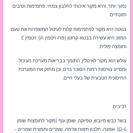
נמוך יותר, והיא מקור איכותי לחלבון צמחי, פחמימות וסיבים
תזונתיים.
בטטה היא מקור לפחמימות קלות לעיכול המשפרות את טעם
המזון. היא עשירה בבטא-קרוטן (פרו-ויטמין A), ויטמין E
וחומצה פולית.
עולש הוא מקור לאינולין, התומך בבריאות מערכת העיכול
ומסייע בוויסות רמות הסוכר בדם, וכן מחזק את המערכת
החיסונית הטבעית של בעלי חיים.
רכיבים
בשר כבש מיובש, טפיוקה, שומן עוף (מקור לחומצות שומן
Ω-6), אפונה, חלבון תפוח אדמה, שמרים ותמצית שמרים –