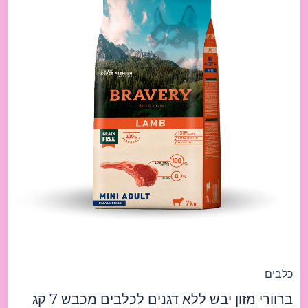
Lamb
7kg
ברוורי
מזון
יבש
ללא
דגנים
לכלבים
מכבש
7
קג
כלבים
ברוורי מזון יבש ללא דגנים לכלבים מכבש 7 קג