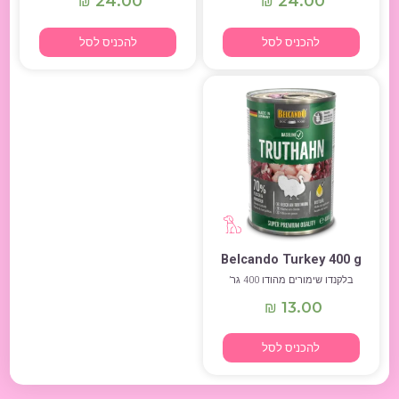
24.00
24.00
₪
₪
להכניס לסל
להכניס לסל
Belcando Turkey 400 g
בלקנדו שימורים מהודו 400 גר’
13.00
₪
להכניס לסל