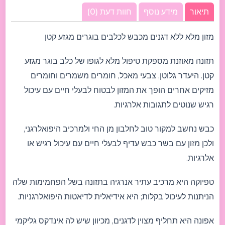
תיאור
מידע נוסף
חוות דעת (0)
מזון מלא ללא דגנים מכבש לכלבים בוגרים מגזע קטן
תזונה מאוזנת מספקת טיפול מלא לגופו של כלב בוגר מגזע
קטן. היעדר גלוטן, צבעי מאכל, חומרים משמרים וחומרים
מזיקים אחרים הופך את המזון לבטוח לבעלי חיים עם עיכול
רגיש שנוטים לתגובות אלרגיות.
כבש נחשב למקור טוב לחלבון מן החי ולמרכיב היפואלרגני,
ולכן מזון עם בשר כבש עדיף לבעלי חיים עם עיכול רגיש או
אלרגיות.
טפיוקה היא מרכיב עתיר אנרגיה בתזונה בשל הפחמימות שלה
הניתנות לעיכול בקלות; היא אידיאלית לדיאטות היפואלרגניות.
אפונה היא תחליף מצוין לדגנים, מכיוון שיש לה אינדקס גליקמי