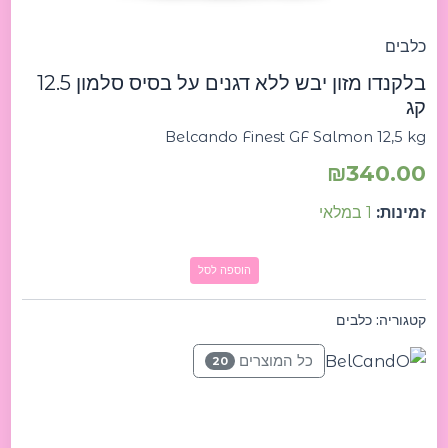
כלבים
בלקנדו מזון יבש ללא דגנים על בסיס סלמון 12.5
קג
Belcando Finest GF Salmon 12,5 kg
₪
340.00
זמינות:
1 במלאי
הוספה לסל
קטגוריה:
כלבים
כל המוצרים
20