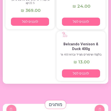
22.5 קג
24.00
₪
369.00
₪
להכניס לסל
להכניס לסל
Belcando Venison &
Duck 400g
בלקנדו שימורים מצייד וברווז 400 גר
13.00
₪
להכניס לסל
מותגים