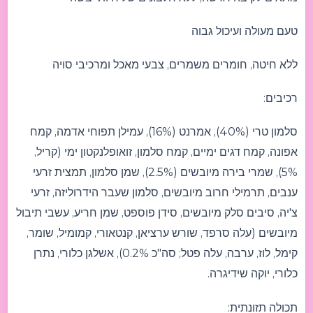
טעם מעולה ועיכול גבוה
ללא חיטה, חומרים משמרים, צבעי מאכל ומרכיבי סויה
רכיבים:
סלמון טרי (40%), אמרנט (16%), עמילן תפוחי אדמה, קמח
אפונה, קמח דגים ימיים, קמח סלמון, זואופלנקטון ימי (קריל,
5%), שמרי בירה מיובשים (2.5%), שמן סלמון, תמצית זרעי
ענבים, תרמילי חרוב מיובשים, סלמון שעבר הידרוליזה, זרעי
צ'יה, סיבים סלק מיובשים, סידן פוספט, שמן חריע, עשבי תיבול
מיובשים (עלה סרפד, שורש ערציאן, קנטאורי, קמומיל, שומר,
קימל, לוז, ערבה, עלה פטל; סה"כ 0.2%), אשלגן כלורי, נתרן
כלורי, יוקה שידיגרה.
תכולה תזונתית: