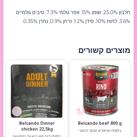
חלבון 25.0%, שומן 15%, אפר גולמי 7.3%, סיבים גולמיים
3.6%, לחות 10%, סידן 1.2%, זרחן 0.9%, נתרן 0.35%.
מוצרים קשורים
Belcando Dinner
Belcando beef 800 g
chicken 22,5kg
בלקהדו שימורים מבקר 800גר’
בלקנדו דינר מזון יבש על בסיס עוף