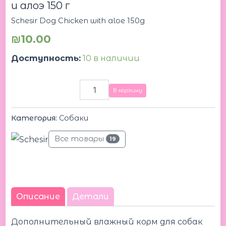
и алоэ 150 г
Schesir Dog Chicken with aloe 150g
₪
10.00
Доступность:
10 в наличии
В корзину
Категория:
Собаки
Все товары
19
Описание
Детали
Дополнительный влажный корм для собак