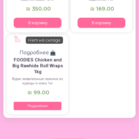
350.00
169.00
₪
₪
В корзину
В корзину
Нет на складе
Подробнее
FOODIES Chicken and
Big Rawhide Roll Wraps
1kg
Фудис жевательные палочки из
курицы и кожи 1кг
99.00
₪
Подробнее