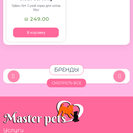
Урбан Кет Сухой корм для котов
18кг
249.00
₪
В корзину
БРЕНДЫ
СМОТРЕТЬ ВСЕ
Услуги