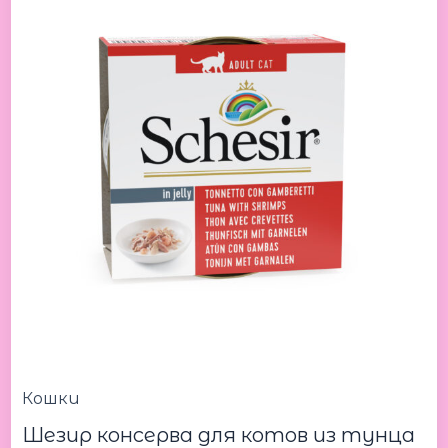
Кошки
Шезир консерва для котов из тунца