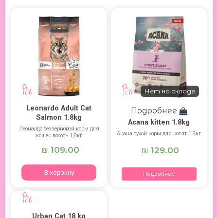
Нет на складе
Leonardo Adult Cat
Подробнее
Salmon 1.8kg
Acana kitten 1.8kg
Леонардо беззерновой корм для
Акана сухой корм для котят 1,8кг
кошек лосось 1,8кг
109.00
₪
129.00
₪
В корзину
Подробнее
Urban Cat 18 kg