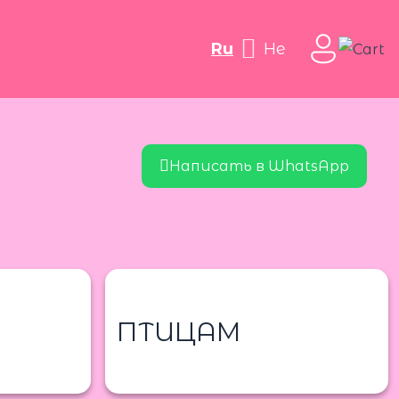
ru
he
Написать в WhatsApp
ПТИЦАМ