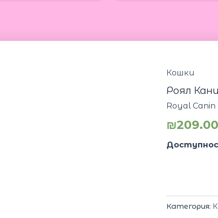
Кошки
Роял Кани
Royal Canin 
₪
209.0
Доступнос
Категория:
К