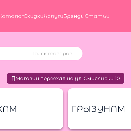
Каталог
Скидки
Услуги
Бренды
Статьи
Магазин переехал на ул. Смилянски 10
КАМ
ГРЫЗУНАМ