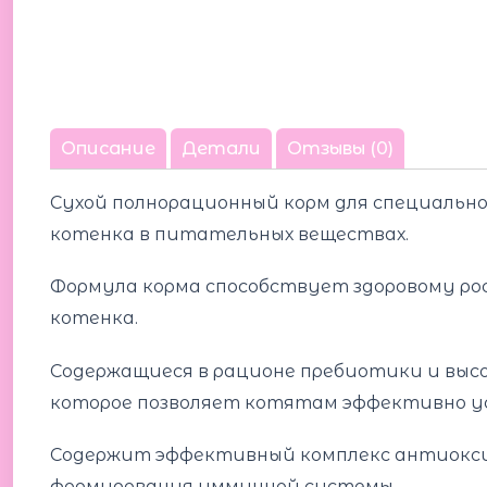
Описание
Детали
Отзывы (0)
Cухой полнорационный корм для специально
котенка в питательных веществах.
Формула корма способствует здоровому ро
котенка.
Содержащиеся в рационе пребиотики и высо
которое позволяет котятам эффективно у
Содержит эффективный комплекс антиоксид
формирования иммунной системы.