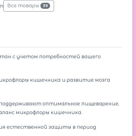
Все товары
39
ботан c учетом потребностей вашего
икрофлоры кишечника и развитие мозга
я, поддерживают оптимальное пищеварение,
аланс микрофлоры кишечника.
ия естественной защиты в период