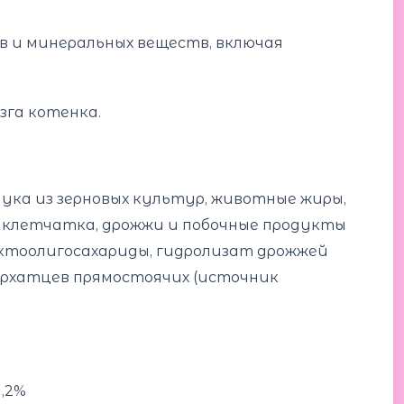
 и минеральных веществ, включая
зга котенка.
ука из зерновых культур, животные жиры,
 клетчатка, дрожжи и побочные продукты
руктоолигосахариды, гидролизат дрожжей
бархатцев прямостоячих (источник
1,2%