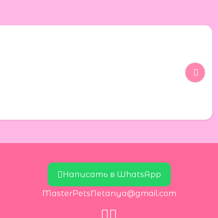
Написать в WhatsApp
MasterPetsNetanya@gmail.com