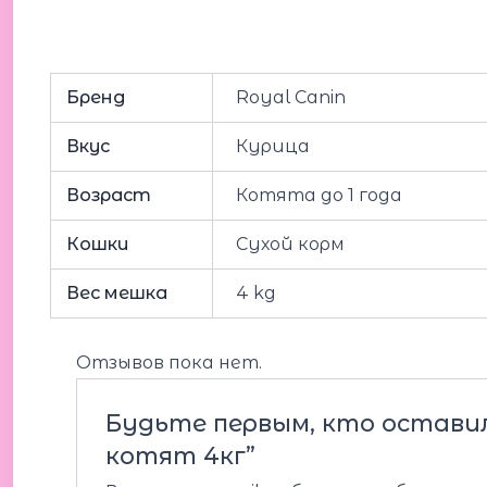
Бренд
Royal Canin
Вкус
Курица
Возраст
Котята до 1 года
Кошки
Сухой корм
Вес мешка
4 kg
Отзывов пока нет.
Будьте первым, кто оставил 
котят 4кг”