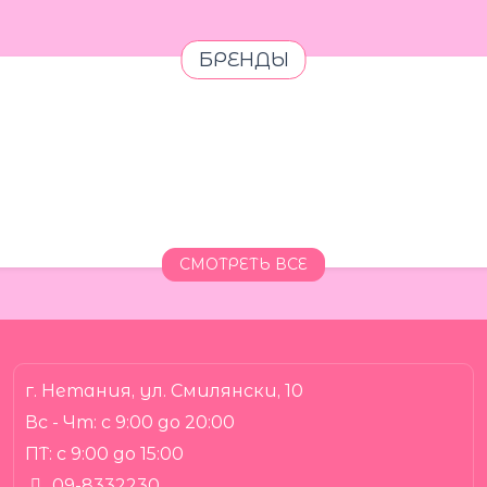
БРЕНДЫ
СМОТРЕТЬ ВСЕ
г. Нетания, ул. Смилянски, 10
Вс - Чт:
с 9:00 до 20:00
ПТ:
с 9:00 до 15:00
09-8332230