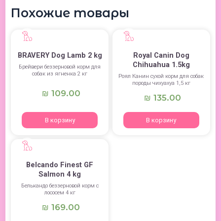
Похожие товары
BRAVERY Dog Lamb 2 kg
Royal Canin Dog
Chihuahua 1.5kg
Брейвери беззерновой корм для
собак из ягненка 2 кг
Роял Канин сухой корм для собак
породы чихуахуа 1,5 кг
109.00
₪
135.00
₪
В корзину
В корзину
Belcando Finest GF
Salmon 4 kg
Белькандо беззерновой корм с
лососем 4 кг
169.00
₪