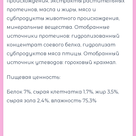
происхождения, экстракты растительных
протеинов, масла и жиры, мясо и
субпродукты животного происхождения,
минеральные вещества. Отобранные
источники протеинов: гидролизованный
концентрат соевого белка, гидролизат
субпродуктов мяса птицы. Отобранный
источник углеводов: гороховый крахмал.
Пищевая ценность:
Белок 7%, сырая клетчатка 1,7%, жир 3,5%,
сырая зола 2,4%, влажность 75,3%