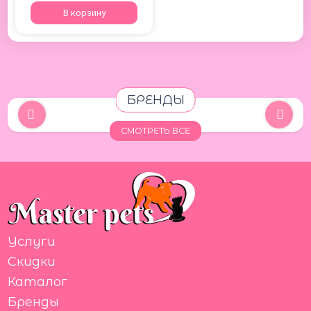
В корзину
БРЕНДЫ
СМОТРЕТЬ ВСЕ
Услуги
Скидки
Каталог
Бренды