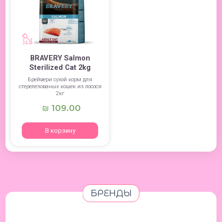
BRAVERY Salmon
Sterilized Cat 2kg
Брейвери сухой корм для
стерелезованых кошек из лосося
2кг
109.00
₪
В корзину
БРЕНДЫ