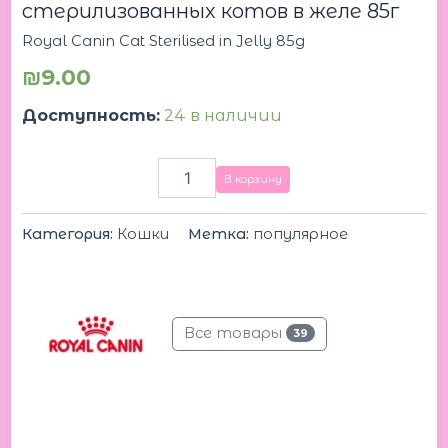
стерилизованных котов в желе 85г
Royal Canin Cat Sterilised in Jelly 85g
₪
9.00
Доступность:
24 в наличии
В корзину
Категория:
Кошки
Метка:
популярное
Все товары
39