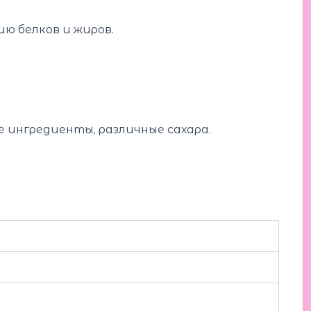
ю белков и жиров.
е ингредиенты, различные сахара.