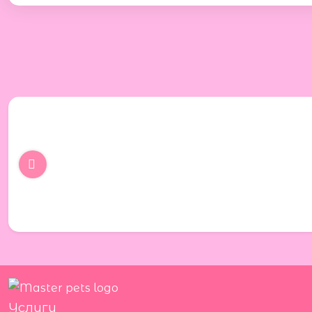
Услуги