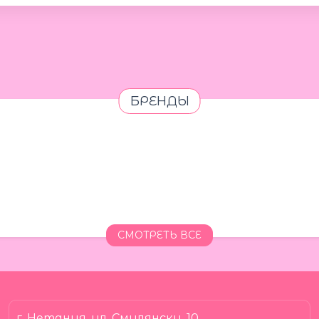
БРЕНДЫ
СМОТРЕТЬ ВСЕ
г. Нетания, ул. Смилянски, 10