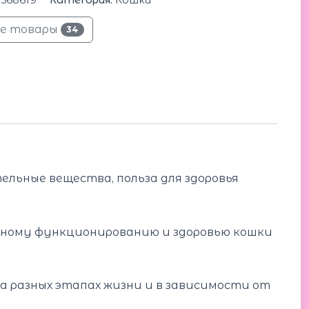
се товары
34
льные вещества, польза для здоровья
ному функционированию и здоровью кошки
а разных этапах жизни и в зависимости от