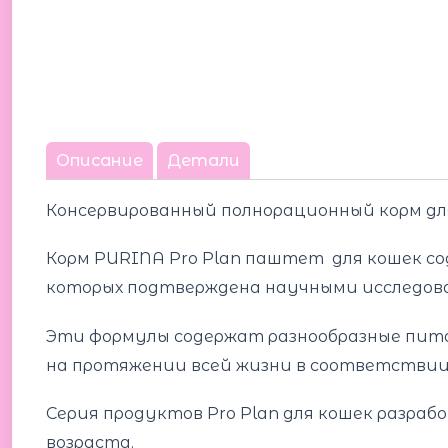
Описание
Детали
Консервированный полнорационный корм д
Корм PURINA Pro Plan паштет для кошек со
которых подтверждена научными исследов
Эти формулы содержат разнообразные пит
на протяжении всей жизни в соответствии
Серия продуктов Pro Plan для кошек разра
возраста.