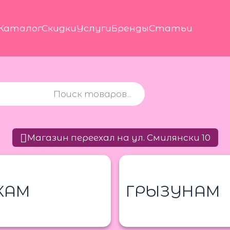
Каталог
Скидки
Услуги
Бренды
Статьи
Магазин переехал на ул. Смилянски 10
КАМ
ГРЫЗУНАМ