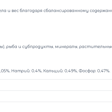
а и вес благодаря сбалансированному содержани
ы), рыба и субпродукты, минералы, растительны
0,05%, Натрий: 0,4%, Кальций: 0,49%, Фосфор: 0,47%.