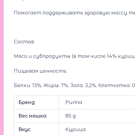
Помогает поддерживать здоровую массу тел
Состав
Мясо и субпродукты (в том числе 14% куриц
Пищевая ценность:
Белки: 13%, Жиры: 7%, Зола: 3,2%, Клетчатка: 
Бренд
Purina
Вес мешка
85 g
Вкус
Курица