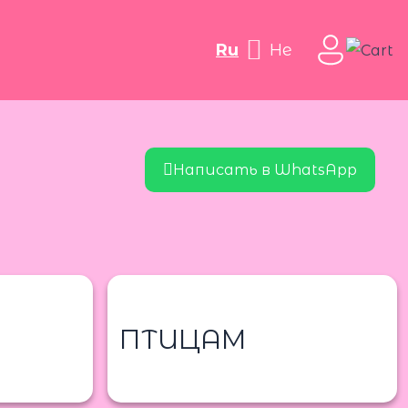
ru
he
Написать в WhatsApp
ПТИЦАМ