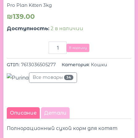
Pro Plan Kitten 3kg
₪
139.00
Доступность:
2 в наличии
В корзину
GTIN:
7613036505277
Категория:
Кошки
Все товары
34
Описание
Детали
Полнорационный сухой корм для котят