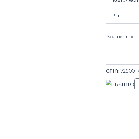
Количес
3 +
*Количество — 
GTIN:
7290017