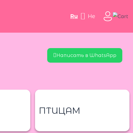
ru
he
Написать в WhatsApp
ПТИЦАМ