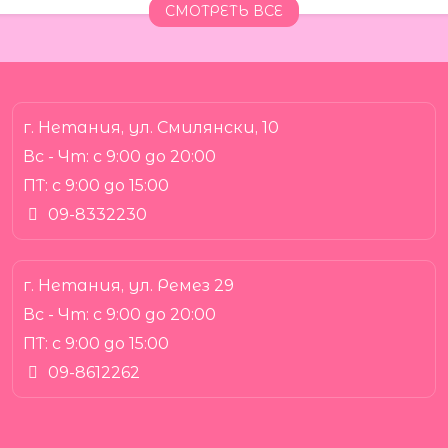
СМОТРЕТЬ ВСЕ
г. Нетания, ул. Смилянски, 10
Вс - Чт:
с 9:00 до 20:00
ПТ:
с 9:00 до 15:00
09-8332230
г. Нетания, ул. Ремез 29
Вс - Чт:
с 9:00 до 20:00
ПТ:
с 9:00 до 15:00
09-8612262