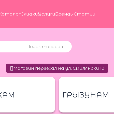
Каталог
Скидки
Услуги
Бренды
Статьи
Магазин переехал на ул. Смилянски 10
КАМ
ГРЫЗУНАМ