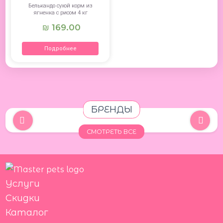
Белькандо сухой корм из
ягненка c рисом 4 кг
169.00
₪
Подробнее
БРЕНДЫ
СМОТРЕТЬ ВСЕ
Услуги
Скидки
Каталог