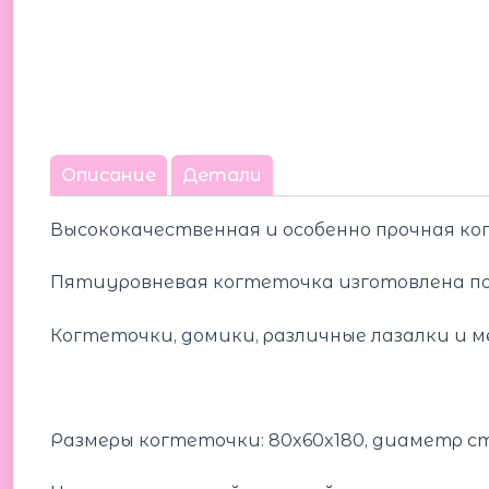
Описание
Детали
Высококачественная и особенно прочная к
Пятиуровневая когтеточка изготовлена ​​
Когтеточки, домики, различные лазалки и 
Размеры когтеточки: 80x60x180, диаметр стое