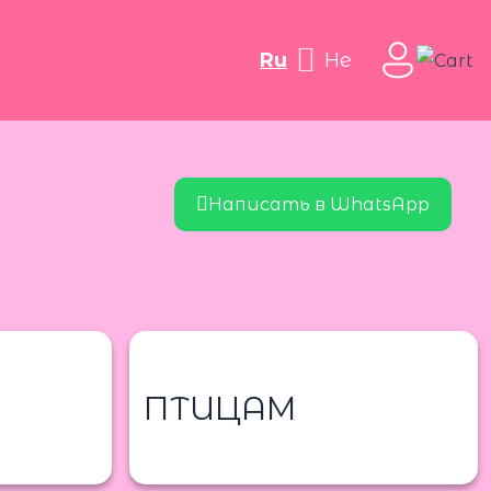
ru
he
Написать в WhatsApp
ПТИЦАМ