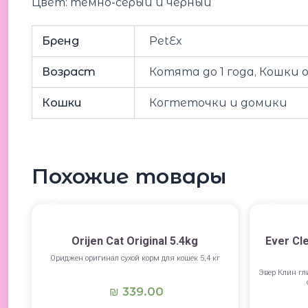
Цвет: темно-серый и черный
Бренд
PetEx
Возраст
Котята до 1 года, Кошки 
Кошки
Когтеточки и домики
Похожие товары
Orijen Cat Original 5.4kg
Ever Cl
Ориджен оригинал сухой корм для кошек 5,4 кг
Эвер Клин г
339.00
₪