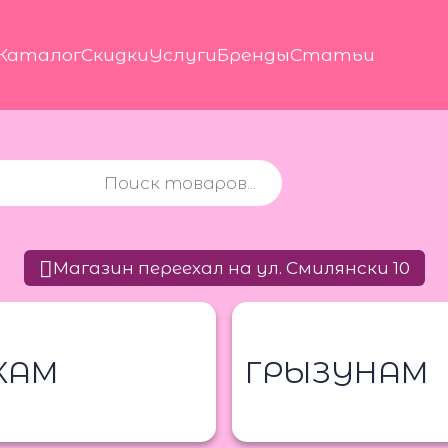
Каталог
Скидки
Услуги
Бренды
Статьи
Магазин переехал на ул. Смилянски 10
КАМ
ГРЫЗУНАМ