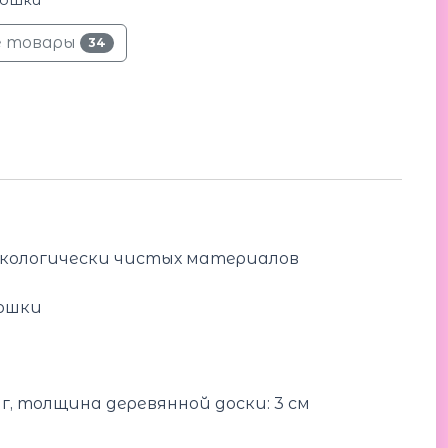
е товары
34
экологически чистых материалов
кошки
 г, толщина деревянной доски: 3 см