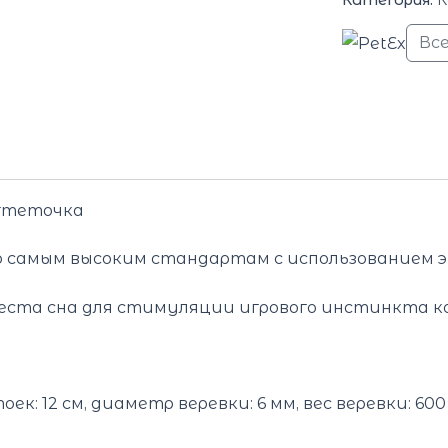
Вс
огтеточка
по самым высоким стандартам с использованием 
места сна для стимуляции игрового инстинкта 
к: 12 см, диаметр веревки: 6 мм, вес веревки: 600