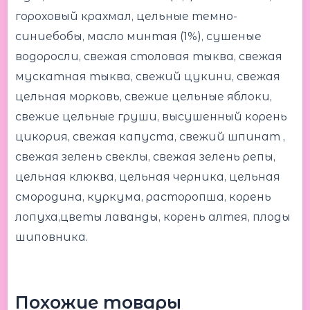
гороховый крахмал, цельные темно-
синиебобы, масло минтая (1%), сушеные
водоросли, свежая столовая тыква, свежая
мускатная тыква, свежий цукини, свежая
цельная морковь, свежие цельные яблоки,
свежие цельные груши, высушенный корень
цикория, свежая капуста, свежий шпинат ,
свежая зелень свеклы, свежая зелень репы,
цельная клюква, цельная черника, цельная
смородина, куркума, расторопша, корень
лопуха,цветы лаванды, корень алтея, плоды
шиповника.
Похожие товары