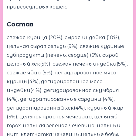
привередливых кошек.
Состав
свежая курица (20%), сырая индейка (10%),
цельная сырая сельдь (9%), свежие куриные
субпродукты (печень, сердце) (6%), сырой
цельный хек(5%), свежая печень индейки(5%),
свежие яйца (5%), дегидрированное мясо
курицы(4%), дегидрированное мясо
индейки(4%), дегидрированная скумбрия
(4%), дегидратированные сардины (4%),
дегидратированный хек(4%), куриный жир
(3%), цельная красная чечевица, цельный
горох, цельная зеленая чечевица, цельный
нут, клетчатка чечевицы,цельные бобы,