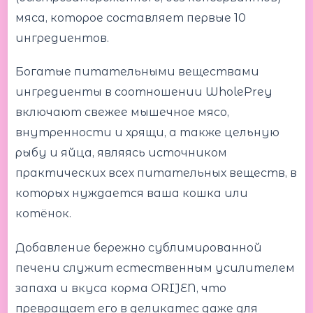
мяса, которое составляет первые 10
ингредиентов.
Богатые питательными веществами
ингредиенты в соотношении WholePrey
включают свежее мышечное мясо,
внутренности и хрящи, а также цельную
рыбу и яйца, являясь источником
практических всех питательных веществ, в
которых нуждается ваша кошка или
котёнок.
Добавление бережно сублимированной
печени служит естественным усилителем
запаха и вкуса корма ORIJEN, что
превращает его в деликатес даже для