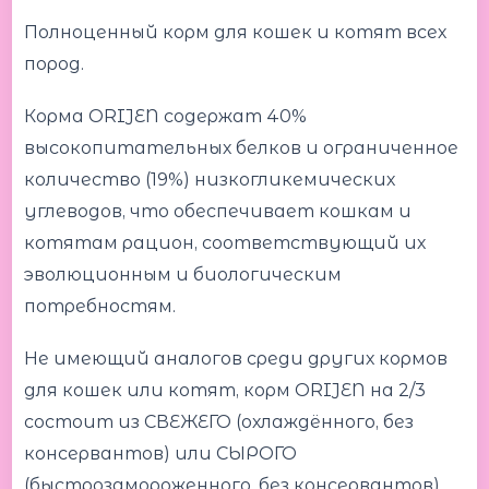
Полноценный корм для кошек и котят всех
пород.
Корма ORIJEN содержат 40%
высокопитательных белков и ограниченное
количество (19%) низкогликемических
углеводов, что обеспечивает кошкам и
котятам рацион, соответствующий их
эволюционным и биологическим
потребностям.
Не имеющий аналогов среди других кормов
для кошек или котят, корм ORIJEN на 2/3
состоит из СВЕЖЕГО (охлаждённого, без
консервантов) или СЫРОГО
(быстрозамороженного, без консервантов)