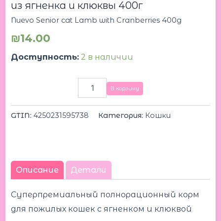
из ягненка и клюквы 400г
Nuevo Senior cat Lamb with Cranberries 400g
₪
14.00
Доступность:
2 в наличии
В корзину
GTIN:
4250231595738
Категория:
Кошки
Описание
Детали
Суперпремиальный полнорационный корм
для пожилых кошек с ягненком и клюквой