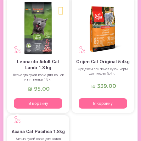
Leonardo Adult Cat
Orijen Cat Original 5.4kg
Lamb 1.8 kg
Ориджен оригинал сухой корм
для кошек 5,4 кг
Леонардо сухой корм для кошек
из ягненка 1,8кг
339.00
₪
95.00
₪
В корзину
В корзину
Acana Cat Pacifica 1.8kg
Акана сухой корм для котов