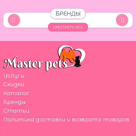
БРЕНДЫ
СМОТРЕТЬ ВСЕ
Услуги
Скидки
Каталог
Бренды
Статьи
Политика доставки и возврата товаров