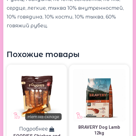
сердце, легкие, тыква 10% внутренностей,
10% говядина, 10% кости, 10% тыква, 60%
говяжий рубец.
Похожие товары
Нет на складе
BRAVERY Dog Lamb
Подробнее
12kg
FOODIES Chicken and