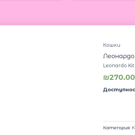
Кошки
Леонардо 
Leonardo Kit
₪
270.0
Доступнос
Категория:
К