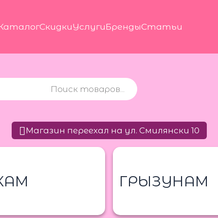
Каталог
Скидки
Услуги
Бренды
Статьи
Магазин переехал на ул. Смилянски 10
КАМ
ГРЫЗУНАМ