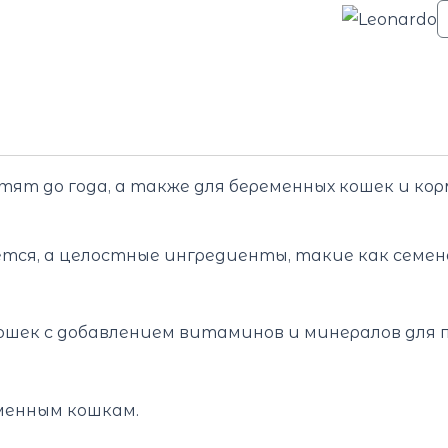
тят до года, а также для беременных кошек и ко
ется, а целостные ингредиенты, такие как семе
ошек с добавлением витаминов и минералов для
менным кошкам.