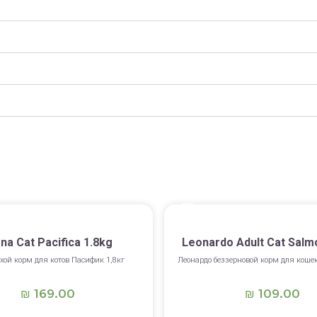
na Cat Pacifica 1.8kg
Leonardo Adult Cat Salm
хой корм для котов Пасифик 1,8кг
Леонардо беззерновой корм для кошек
169.00
109.00
₪
₪