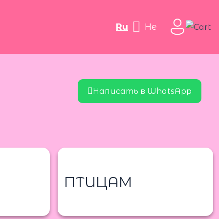
ru
he
Написать в WhatsApp
ПТИЦАМ