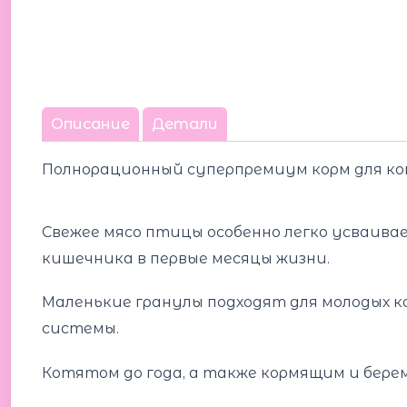
Описание
Детали
Полнорационный c
уперпремиум
корм для ко
Свежее мясо птицы особенно легко усваива
кишечника в первые месяцы жизни.
Маленькие гранулы подходят для молодых к
системы.
Котятом до года, а также кормящим и бере