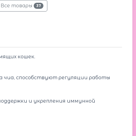
Все товары
37
рмящих кошек.
на чиа, способствуют регуляции работы
 поддержки и укрепления иммунной