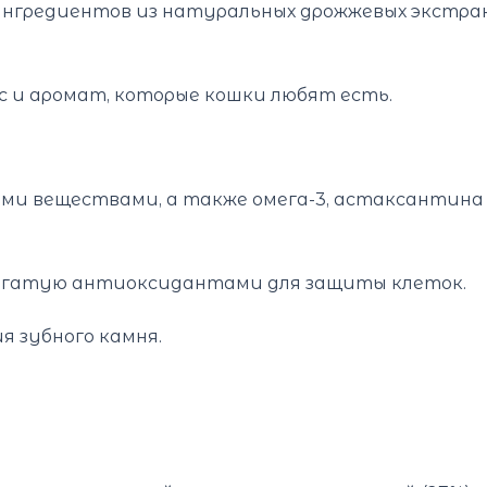
 ингредиентов из натуральных дрожжевых экстра
с и аромат, которые кошки любят есть.
ми веществами, а также омега-3, астаксантина
богатую антиоксидантами для защиты клеток.
 зубного камня.