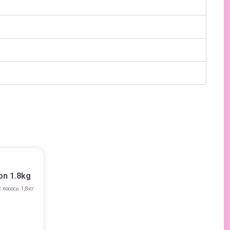
on 1.8kg
 лосось 1,8кг