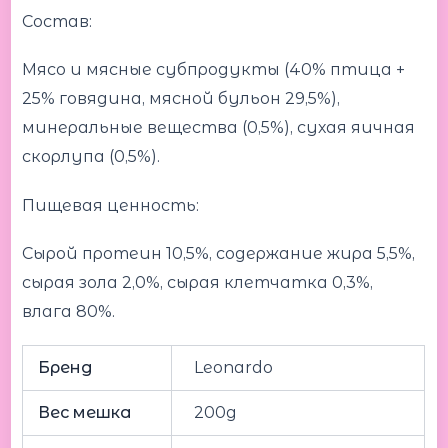
Состав:
Мясо и мясные субпродукты (40% птица +
25% говядина, мясной бульон 29,5%),
минеральные вещества (0,5%), сухая яичная
скорлупа (0,5%).
Пищевая ценность:
Сырой протеин 10,5%, содержание жира 5,5%,
сырая зола 2,0%, сырая клетчатка 0,3%,
влага 80%.
Бренд
Leonardo
Вес мешка
200g