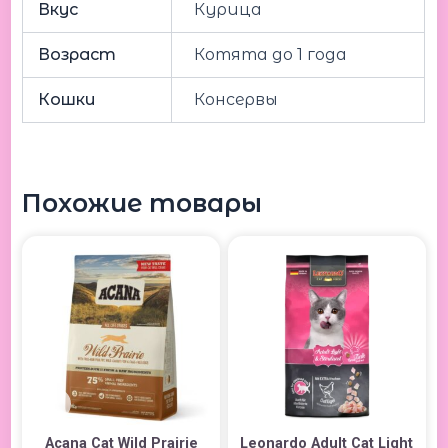
Вкус
Курица
Возраст
Котята до 1 года
Кошки
Консервы
Похожие товары
Acana Cat Wild Prairie
Leonardo Adult Cat Light