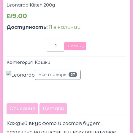
Leonardo Kitten 200g
₪
9.00
Доступность:
11 в наличии
В корзину
Категория:
Кошки
Все товары
37
Описание
Детали
Каждый вкус фото и состав будет
отдельно но описание у всех одинаковое