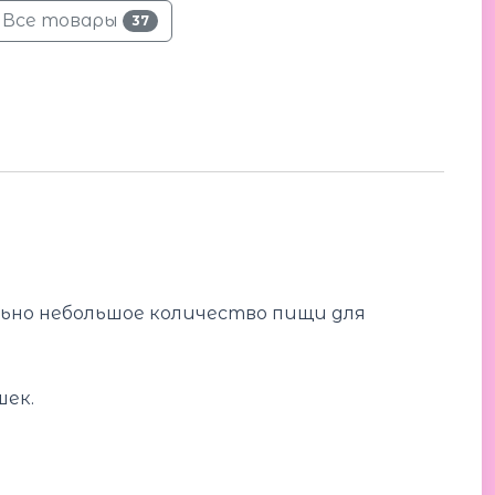
Все товары
37
ьно небольшое количество пищи для
шек.