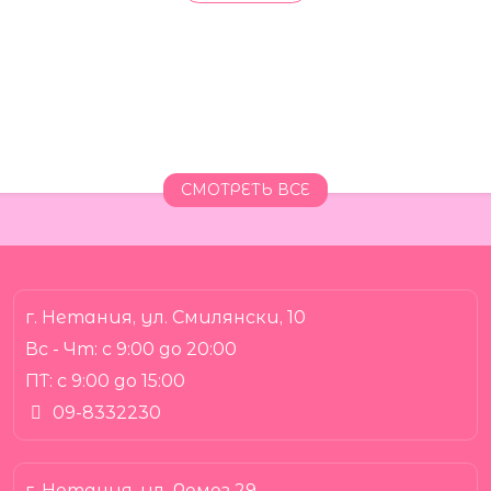
СМОТРЕТЬ ВСЕ
г. Нетания, ул. Смилянски, 10
Вс - Чт:
с 9:00 до 20:00
ПТ:
с 9:00 до 15:00
09-8332230
г. Нетания, ул. Ремез 29