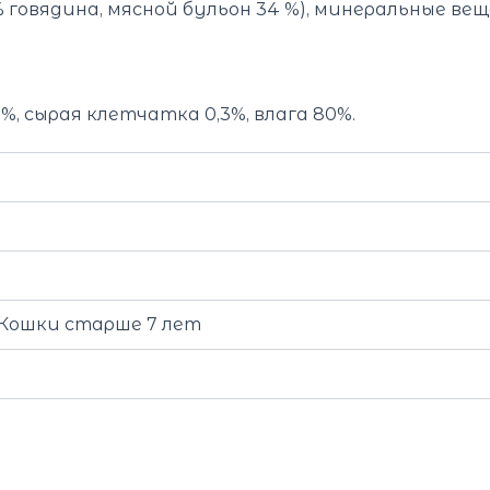
 говядина, мясной бульон 34 %), минеральные вещес
0%, сырая клетчатка 0,3%, влага 80%.
, Кошки старше 7 лет