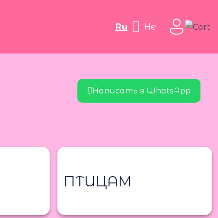
ru
he
Написать в WhatsApp
ПТИЦАМ