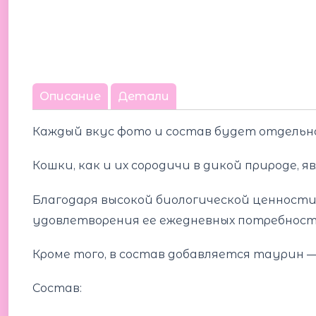
Описание
Детали
Каждый вкус фото и состав будет отдельно
Кошки, как и их сородичи в дикой природе
Благодаря высокой биологической ценност
удовлетворения ее ежедневных потребност
Кроме того, в состав добавляется таурин —
Состав: