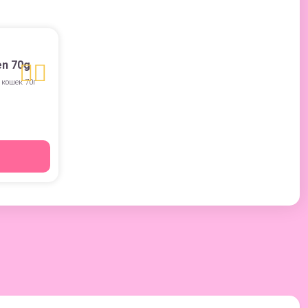
en 70g
 кошек 70г