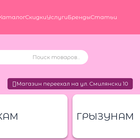
Каталог
Скидки
Услуги
Бренды
Статьи
Магазин переехал на ул. Смилянски 10
КАМ
ГРЫЗУНАМ