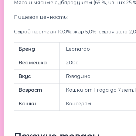
Мясо и мясные субпродукты (65 %, из них 25 %
Пищевая ценность:
Сырой протеин 10,0%, жир 5,0%, сырая зола 2,
Бренд
Leonardo
Вес мешка
200g
Вкус
Говядина
Возраст
Кошки от 1 года до 7 лет
Кошки
Консервы