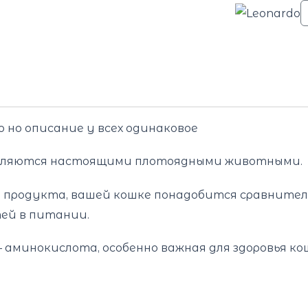
 но описание у всех одинаковое
, являются настоящими плотоядными животными.
и продукта, вашей кошке понадобится сравнител
ей в питании.
 аминокислота, особенно важная для здоровья ко