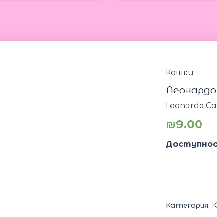
Кошки
Леонардо 
Leonardo Ca
₪
9.00
Доступнос
Категория:
К