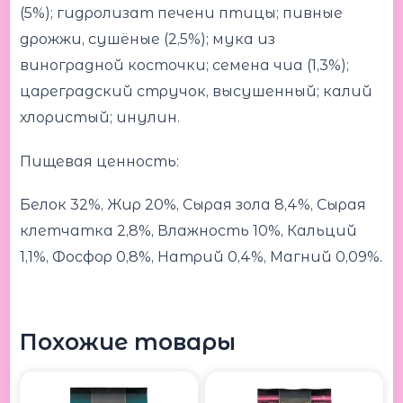
(5%); гидролизат печени птицы; пивные
дрожжи, сушёные (2,5%); мука из
виноградной косточки; cемена чиа (1,3%);
цареградский стручок, высушенный; калий
хлористый; инулин.
Пищевая ценность:
Белок 32%, Жир 20%, Сырая зола 8,4%, Сырая
клетчатка 2,8%, Влажность 10%, Кальций
1,1%, Фосфор 0,8%, Натрий 0,4%, Магний 0,09%.
Похожие товары