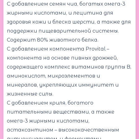
С добавлением семян чиа, богатых омега-3
жирными кислотами, и лецитина для
здоровья кожи и блеска шерсти, а также для
поддержки пищеварительной системы.
Содержит 80% животного белка.
С добавлением компонента Provital –
компонента на основе пивных дрожжей,
содержащего комплекс витаминов группы B,
аминокислот, микроэлементов и
минералов, укрепляющих иммунитет и
жизненные силы.
С добавлением криля, богатого
питательными веществами, а также
омега-3 жирными кислотами,
астаксантином – высококачественным
антиоксидантом, и ферментами.