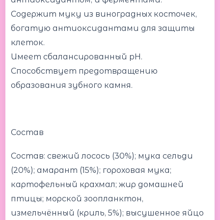
Содержит муку из виноградных косточек,
богатую антиоксидантами для защиты
клеток.
Имеет сбалансированный pH.
Способствует предотвращению
образования зубного камня.
Состав
Состав: свежий лосось (30%); мука сельди
(20%); амарант (15%); гороховая мука;
картофельный крахмал; жир домашней
птицы; морской зоопланктон,
измельчённый (криль, 5%); высушенное яйцо