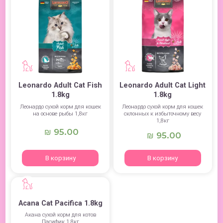
Leonardo Adult Cat Fish
Leonardo Adult Cat Light
1.8kg
1.8kg
Леонардо сухой корм для кошек
Леонардо сухой корм для кошек
на основе рыбы 1,8кг
склонных к избыточному весу
1,8кг
95.00
₪
95.00
₪
В корзину
В корзину
Acana Cat Pacifica 1.8kg
Акана сухой корм для котов
Пасифик 1,8кг