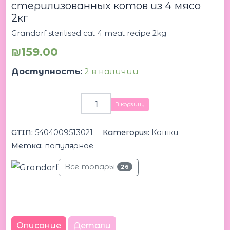
стерилизованных котов из 4 мясо
2кг
Grandorf sterilised cat 4 meat recipe 2kg
₪
159.00
Доступность:
2 в наличии
В корзину
GTIN:
5404009513021
Категория:
Кошки
Метка:
популярное
Все товары
26
Описание
Детали