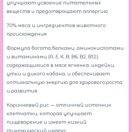
улучшают усвоение питательных
веществ и предотвращают аллергию.
70% мяса и ингредиентов животного
происхождения
Формула богата белками, аминокислотами
и витаминами (A, E, K, B, B6, B2, B12),
содержащимися в мясе ягненка, индейки,
утки и дикого кабана, и обеспечивает
оптимальную энергию для здорового роста
и развития.
Коричневый рис — отличный источник
клетчатки, которая улучшает
пищеварение и имеет низкий
гликемический индекс.