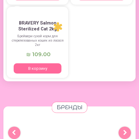
BRAVERY Salmon
Sterilized Cat 2kg
Брейвери сухой корм для
стерелезованых кошек из лосося
2кг
109.00
₪
В корзину
БРЕНДЫ