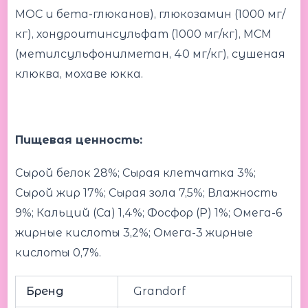
МОС и бета-глюканов), глюкозамин (1000 мг/
кг), хондроитинсульфат (1000 мг/кг), МСМ
(метилсульфонилметан, 40 мг/кг), сушеная
клюква, мохаве юкка.
Пищевая ценность:
Сырой белок 28%; Сырая клетчатка 3%;
Сырой жир 17%; Сырая зола 7,5%; Влажность
9%; Кальций (Ca) 1,4%; Фосфор (P) 1%; Омега-6
жирные кислоты 3,2%; Омега-3 жирные
кислоты 0,7%.
Бренд
Grandorf