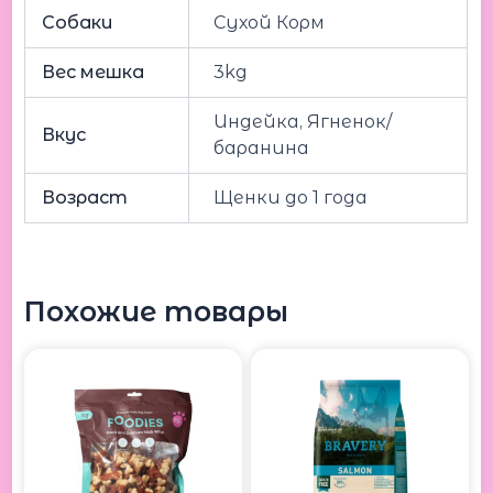
Собаки
Сухой Корм
Вес мешка
3kg
Индейка, Ягненок/
Вкус
баранина
Возраст
Щенки до 1 года
Похожие товары