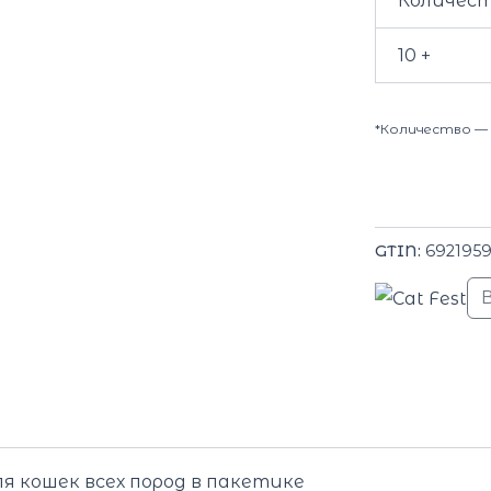
Количес
10 +
*Количество — 
GTIN:
692195
 кошек всех пород в пакетике