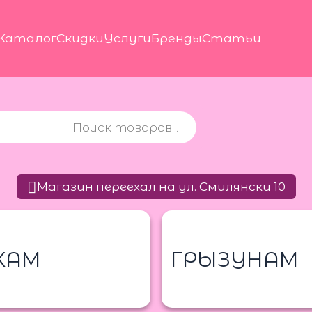
Каталог
Скидки
Услуги
Бренды
Статьи
Магазин переехал на ул. Смилянски 10
КАМ
ГРЫЗУНАМ