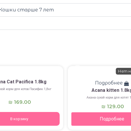
, Кошки старше 7 лет
Нет н
na Cat Pacifica 1.8kg
Подробнее
хой корм для котов Пасифик 1,8кг
Acana kitten 1.8k
Акана сухой корм для котят 1
169.00
₪
129.00
₪
Подробнее
В корзину