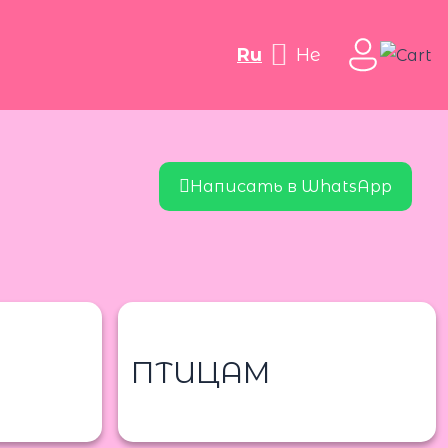
ru
he
Написать в WhatsApp
ПТИЦАМ