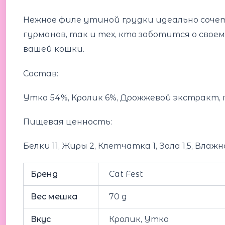
Нежное филе утиной грудки идеально сочет
гурманов, так и тех, кто заботится о сво
вашей кошки.
Состав:
Утка 54%, Кролик 6%, Дрожжевой экстракт, 
Пищевая ценность:
Белки 11, Жиры 2, Клетчатка 1, Зола 1,5, Влажн
Бренд
Cat Fest
Вес мешка
70 g
Вкус
Кролик, Утка