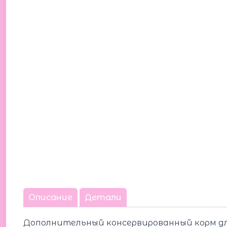
Описание
Детали
Дополнительный консервированный корм для