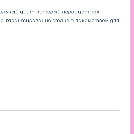
кальный дуэт, который порадует как
еле, гарантированно станет лакомством для