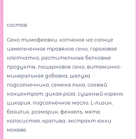
состав
Сено тимофеевки, копченое на солнце
измельченное травяное сено, гороховая
клетчатка, растительные белковые
продукты, люцерновое сено, витаминно-
минеральная добавка, шелуха
подсолнечника, семена льна, соевый
концентрат, дикая роза, сушеный корень
цикория, подсолнечное масло, L-лизин,
базилик, розмарин, фенхель, мята
колосистая, крапива, экстракт юкки
мохаве.