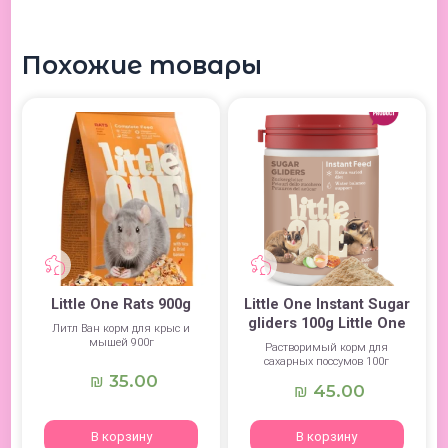
Похожие товары
Little One Rats 900g
Little One Instant Sugar
gliders 100g Little One
Литл Ван корм для крыс и
мышей 900г
Растворимый корм для
сахарных поссумов 100г
35.00
₪
45.00
₪
В корзину
В корзину