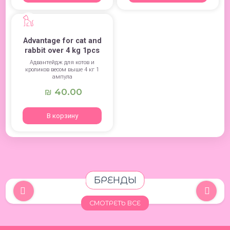
Advantage for cat and
rabbit over 4 kg 1pcs
Адвантейдж для котов и
кроликов весом выше 4 кг 1
ампула
40.00
₪
В корзину
БРЕНДЫ
СМОТРЕТЬ ВСЕ