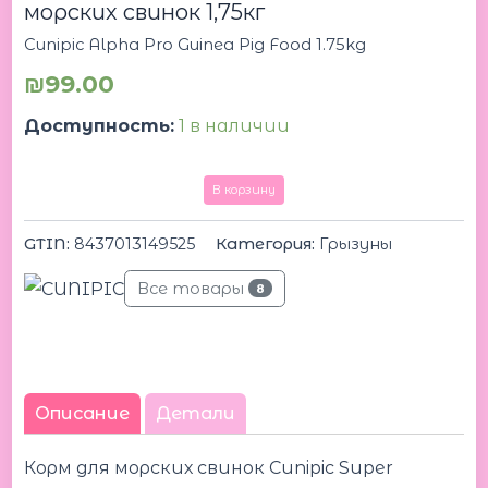
морских свинок 1,75кг
Cunipic Alpha Pro Guinea Pig Food 1.75kg
₪
99.00
Доступность:
1 в наличии
В корзину
GTIN:
8437013149525
Категория:
Грызуны
Все товары
8
Описание
Детали
Корм для морских свинок Cunipic Super