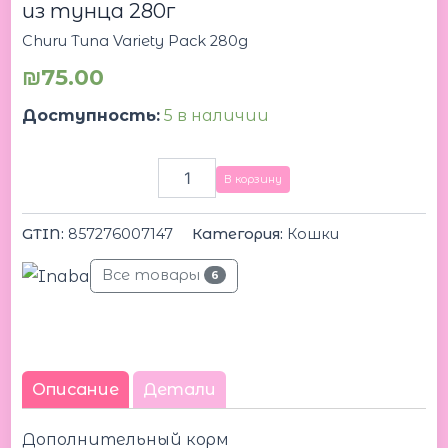
из тунца 280г
Churu Tuna Variety Pack 280g
₪
75.00
Доступность:
5 в наличии
В корзину
GTIN:
857276007147
Категория:
Кошки
Все товары
6
Описание
Детали
Дополнительный корм