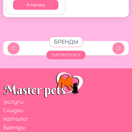
В корзину
БРЕНДЫ
СМОТРЕТЬ ВСЕ
Услуги
Скидки
Каталог
Бренды