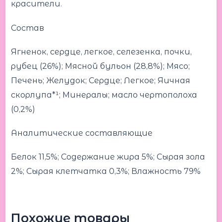
красители.
Состав
Ягненок, сердце, легкое, селезенка, почки,
рубец (26%); Мясной бульон (28,8%); Мясо;
Печень; Желудок; Сердце; Легкое; Яичная
скорлупа*¹; Минералы; масло чертополоха
(0,2%)
Аналитические составляющие
Белок 11,5%; Содержание жира 5%; Сырая зола
2%; Сырая клетчатка 0,3%; Влажность 79%
Похожие товары