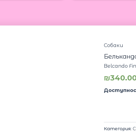
Собаки
Белькандо
Belcando Fin
₪
340.0
Доступнос
Категория:
С