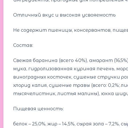
Отличный вкус и высокая усвояемость
Не содержит пшеницы, консервантов, пище
Состав:
Свежая баранина (всего 40%), амарант (16,5
мука, гидролизованная куриная печень, морс
виноградных косточек, сушеные стручки рожк
хлорид калия, сушеные травы (всего: 0,2%; л
тысячелистник, листья малины), юкка шиди
Пищевая ценность:
белок – 25,0%, жир – 14,5%, сырая зола – 7,2%, 