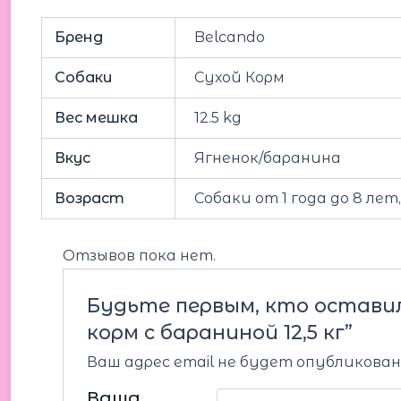
Бренд
Belcando
Собаки
Сухой Корм
Вес мешка
12.5 kg
Вкус
Ягненок/баранина
Возраст
Собаки от 1 года до 8 ле
Отзывов пока нет.
Будьте первым, кто оставил 
корм с бараниной 12,5 кг”
Ваш адрес email не будет опубликован
Ваша