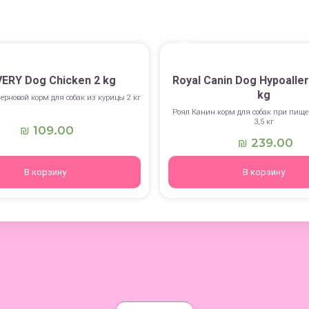
ERY Dog Chicken 2 kg
Royal Canin Dog Hypoaller
kg
ерновой корм для собак из курицы 2 кг
Роял Канин корм для собак при пище
3,5 кг
109.00
₪
239.00
₪
В корзину
В корзину