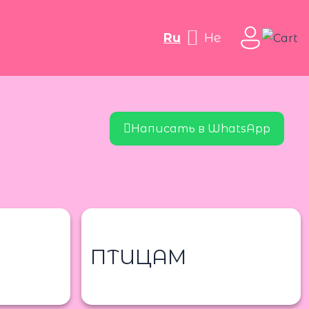
ru
he
Написать в WhatsApp
ПТИЦАМ