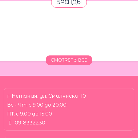
БРЕНДЫ
СМОТРЕТЬ ВСЕ
г. Нетания, ул. Смилянски, 10
Вс - Чт:
с 9:00 до 20:00
ПТ:
с 9:00 до 15:00
09-8332230