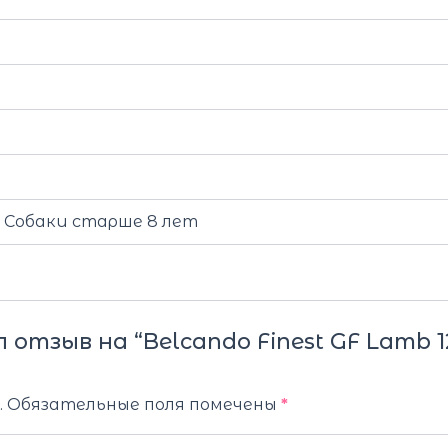
т, Собаки старше 8 лет
отзыв на “Belcando Finest GF Lamb 1
.
Обязательные поля помечены
*