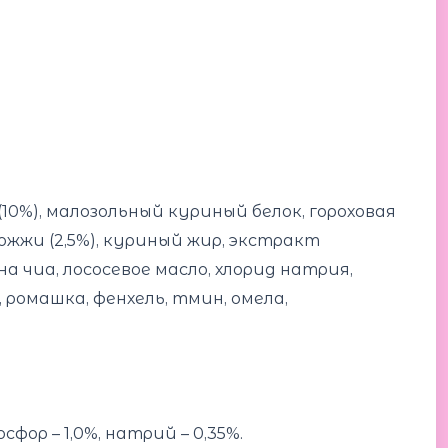
(10%), малозольный куриный белок, гороховая
ожжи (2,5%), куриный жир, экстракт
 чиа, лососевое масло, хлорид натрия,
 ромашка, фенхель, тмин, омела,
осфор – 1,0%, натрий – 0,35%.