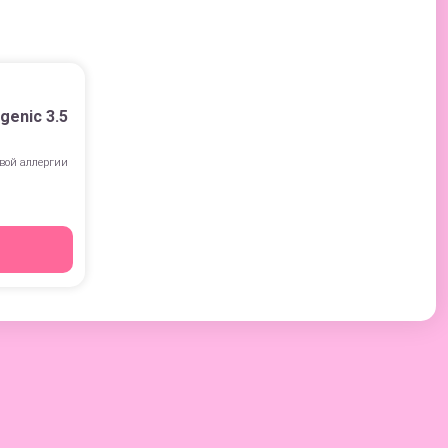
genic 3.5
вой аллергии