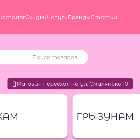
Каталог
Скидки
Услуги
Бренды
Статьи
Магазин переехал на ул. Смилянски 10
КАМ
ГРЫЗУНАМ