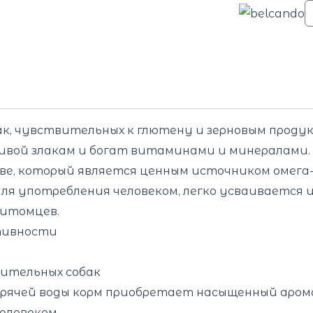
, чувствительных к глютену и зерновым продук
ой злакам и богат витаминами и минералами.
е, который является ценным источником омега-
для употребления человеком, легко усваивается 
питомцев.
ктивности
вительных собак
орячей воды корм приобретает насыщенный аром
человеком