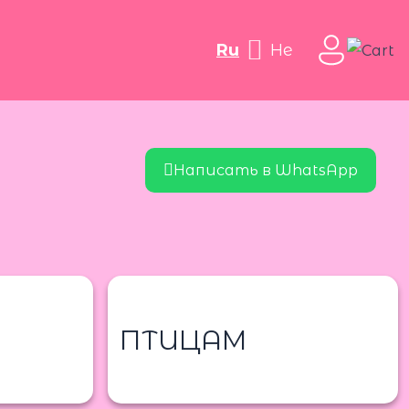
ru
he
Написать в WhatsApp
ПТИЦАМ