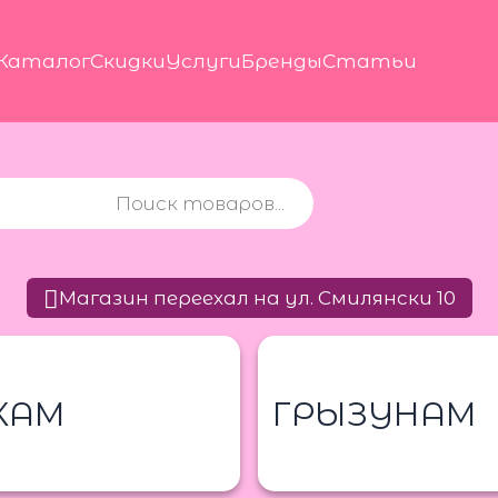
Каталог
Скидки
Услуги
Бренды
Статьи
Магазин переехал на ул. Смилянски 10
КАМ
ГРЫЗУНАМ