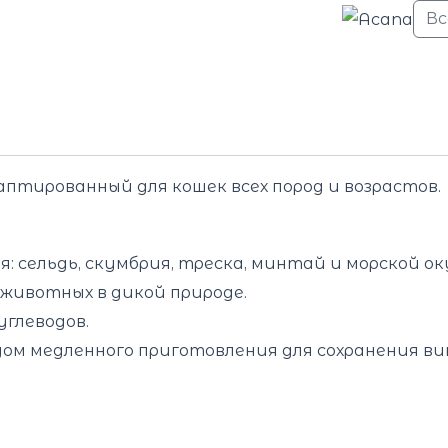
В
аптированный для кошек всех пород и возрастов.
 сельдь, скумбрия, треска, минтай и морской ок
животных в дикой природе.
углеводов.
ом медленного приготовления для сохранения ви