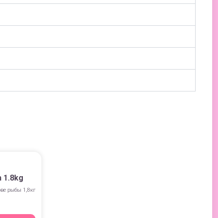
h 1.8kg
ове рыбы 1,8кг