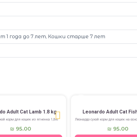
от 1 года до 7 лет, Кошки старше 7 лет
do Adult Cat Lamb 1.8 kg
Leonardo Adult Cat Fis
хой корм для кошек из ягненка 1,8кг
Леонардо сухой корм для кошек на осн
95.00
95.00
₪
₪