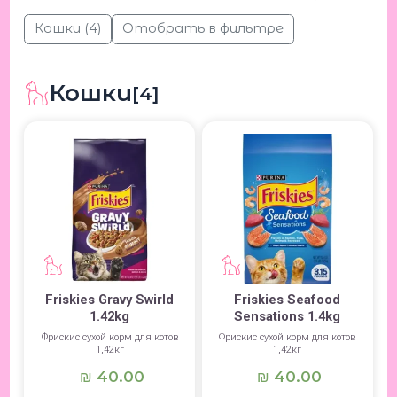
Кошки
(4)
Отобрать в фильтре
Кошки
[4]
Friskies Gravy Swirld
Friskies Seafood
1.42kg
Sensations 1.4kg
Фрискис сухой корм для котов
Фрискис сухой корм для котов
1,42кг
1,42кг
40.00
40.00
₪
₪