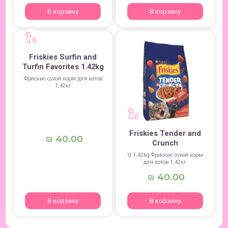
В корзину
В корзину
Friskies Surfin and
Turfin Favorites 1.42kg
Фрискис сухой корм для котов
1,42кг
Friskies Tender and
40.00
₪
Crunch
’d 1.42kg Фрискис сухой корм
для котов 1,42кг
40.00
₪
В корзину
В корзину