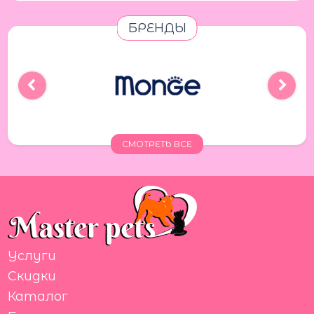
БРЕНДЫ
СМОТРЕТЬ ВСЕ
Услуги
Скидки
Каталог