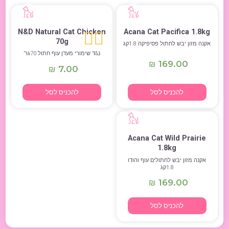
N&D Natural Cat Chicken
Acana Cat Pacifica 1.8kg
70g
אקנה מזון יבש לחתול פסיפיקה 1.8קג
נ&ד שימורי מעדן עוף חתול 70גר’
169.00
₪
7.00
₪
להכניס לסל
להכניס לסל
Acana Cat Wild Prairie
1.8kg
אקנה מזון יבש לחתולים עוף והודו
1.8קג
169.00
₪
להכניס לסל