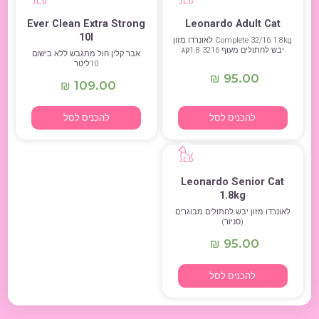
Ever Clean Extra Strong
Leonardo Adult Cat
10l
Сomplete 32/16 1.8kg לאונרדו מזון
יבש לחתולים מעוף 3216 1.8קג
אבר קלין חול מתגבש ללא בישום
10ליטר
95.00
₪
109.00
₪
להכניס לסל
להכניס לסל
Leonardo Senior Cat
1.8kg
לאונרדו מזון יבש לחתולים מבוגרים
(סניור)
95.00
₪
להכניס לסל