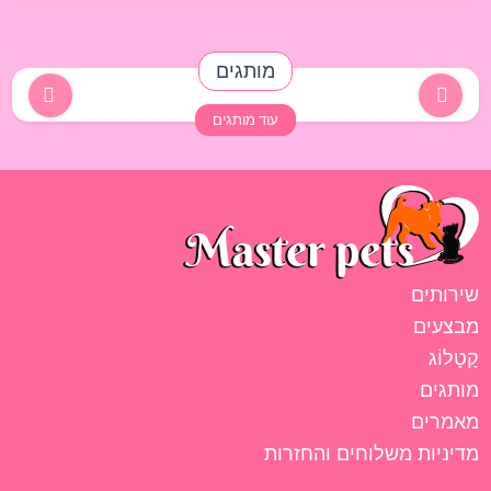
מותגים
עוד מותגים
שירותים
מבצעים
קָטָלוֹג
מותגים
מאמרים
מדיניות משלוחים והחזרות