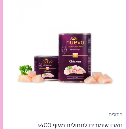
cat
Chicken
400g
נואבו
שימורים
לחתולים
מעוף
400ג
חתולים
נואבו שימורים לחתולים מעוף 400ג