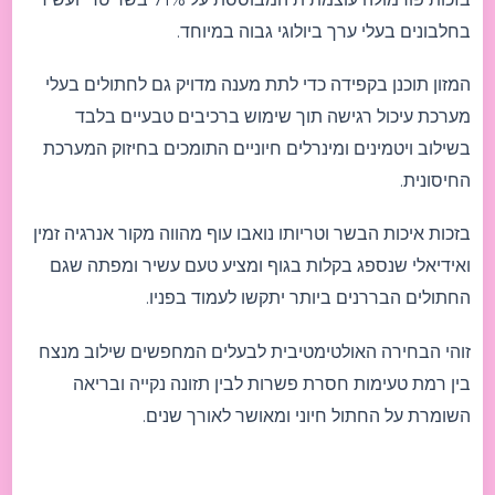
בחלבונים בעלי ערך ביולוגי גבוה במיוחד.
המזון תוכנן בקפידה כדי לתת מענה מדויק גם לחתולים בעלי
מערכת עיכול רגישה תוך שימוש ברכיבים טבעיים בלבד
בשילוב ויטמינים ומינרלים חיוניים התומכים בחיזוק המערכת
החיסונית.
בזכות איכות הבשר וטריותו נואבו עוף מהווה מקור אנרגיה זמין
ואידיאלי שנספג בקלות בגוף ומציע טעם עשיר ומפתה שגם
החתולים הבררנים ביותר יתקשו לעמוד בפניו.
זוהי הבחירה האולטימטיבית לבעלים המחפשים שילוב מנצח
בין רמת טעימות חסרת פשרות לבין תזונה נקייה ובריאה
השומרת על החתול חיוני ומאושר לאורך שנים.