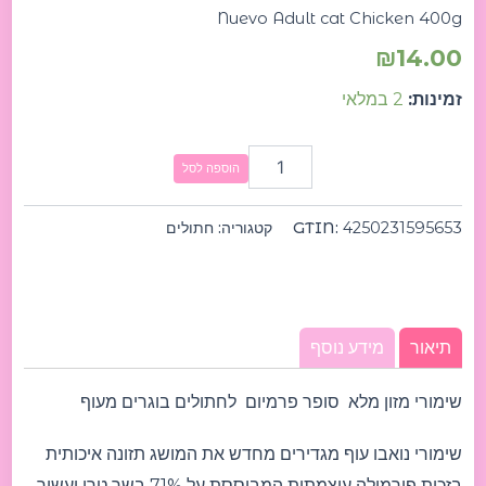
Nuevo Adult cat Chicken 400g
₪
14.00
זמינות:
2 במלאי
הוספה לסל
4250231595653
GTIN:
קטגוריה:
חתולים
תיאור
מידע נוסף
שימורי מזון מלא סופר פרמיום לחתולים בוגרים מעוף
שימורי נואבו עוף מגדירים מחדש את המושג תזונה איכותית
בזכות פורמולה עוצמתית המבוססת על 71% בשר טרי ועשיר