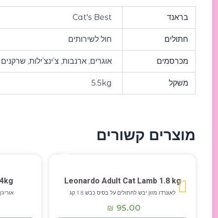
בראנד
Cat's Best
חתולים
חול לשירותים
מכרסמים
אוגרים, ארנבות, צ’ינצ’ילות, שרקנים
משקל
5.5kg
מוצרים קשורים
.4kg
Leonardo Adult Cat Lamb 1.8 kg
לאונרדו מזון יבש לחתולים על בסיס כבש 1.8 קג
אוריג’ן 
95.00
₪