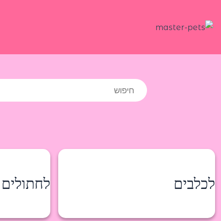
ילוג
תוכן
Products
search
לכלבים
לחתולים