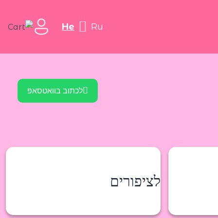
he
ru
לכתוב בוואטסאפ
לציפורים