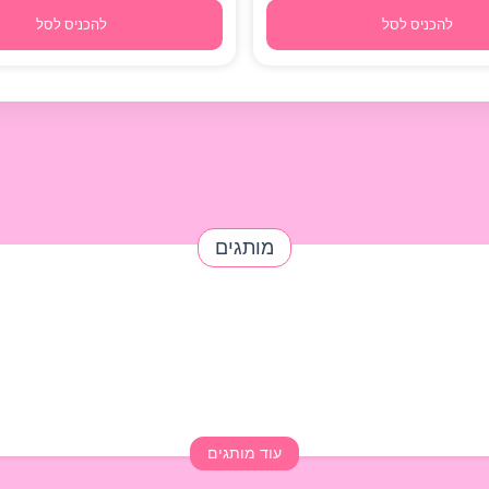
להכניס לסל
להכניס לסל
מותגים
עוד מותגים