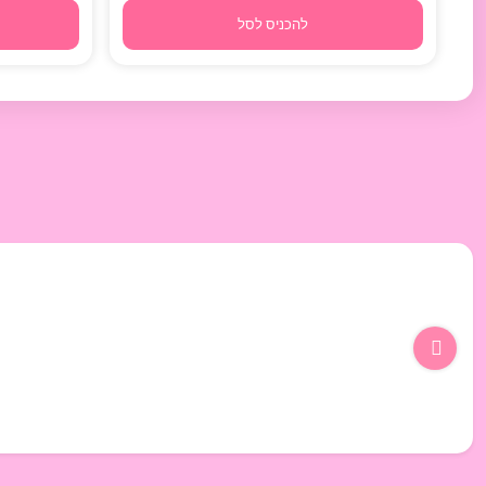
להכניס לסל