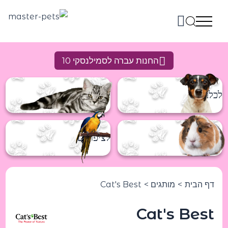
ילוג
תוכן
החנות עברה לסמילנסקי 10
לכלבים
לחתולים
למכרסמים
לציפורים
דף הבית
מותגים
Cat's Best
Cat's Best