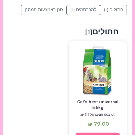
חתולים
(1)
למכרסמים
(1)
סנן באמצעות המסנן
חתולים
[1]
Cat's best universal
5.5kg
קט בסט אוניברסל 5.5 קג
79.00
₪