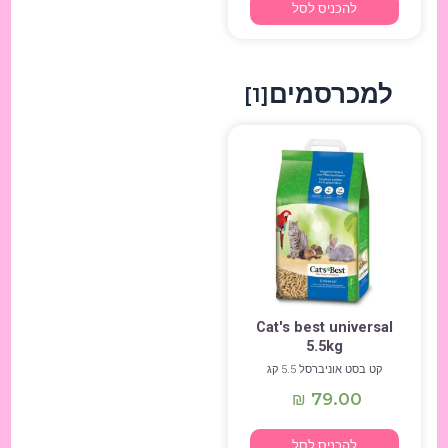
להכניס לסל
למכרסמים
[1]
Cat's best universal
5.5kg
קט בסט אוניברסל 5.5 קג
79.00
₪
להכניס לסל