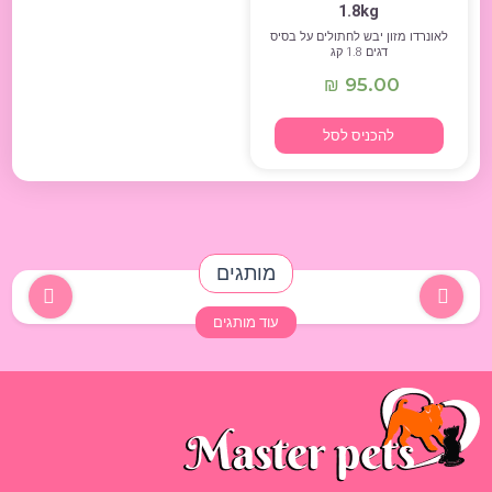
1.8kg
לאונרדו מזון יבש לחתולים על בסיס
דגים 1.8 קג
95.00
₪
להכניס לסל
מותגים
עוד מותגים