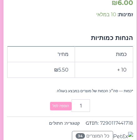
₪
6.00
זמינות:
10 במלאי
הנחות כמותיות
כמות
מחיר
₪
5.50
10 +
*כמות — סה״כ הכמות של מוצרים במבצע בעגלה.
הוספה לסל
7290117441718
GTIN:
קטגוריה:
חתולים
כל המוצרים
34