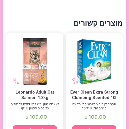
מוצרים קשורים
Leonardo Adult Cat
Ever Clean Extra Strong
Salmon 1.8kg
Clumping Scented 10l
אבר קלין חול מתגבש במיוחד עם
לאונרדו מזון יבש ללא דגנים לחתולים
בישום עדין 10ליטר
על בסיס סלמון 1.8קג
109.00
109.00
₪
₪