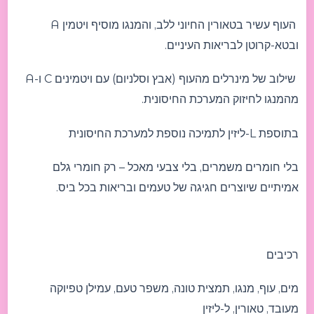
העוף עשיר בטאורין החיוני ללב, והמנגו מוסיף ויטמין A
ובטא-קרוטן לבריאות העיניים.
שילוב של מינרלים מהעוף (אבץ וסלניום) עם ויטמינים C ו-A
מהמנגו לחיזוק המערכת החיסונית.
בתוספת L-ליזין לתמיכה נוספת למערכת החיסונית
בלי חומרים משמרים, בלי צבעי מאכל – רק חומרי גלם
אמיתיים שיוצרים חגיגה של טעמים ובריאות בכל ביס.
רכיבים
מים, עוף, מנגו, תמצית טונה, משפר טעם, עמילן טפיוקה
מעובד, טאורין, ל-ליזין