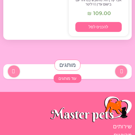
אבר קלין חול מתגבש במיוחד עם
בישום עדין 10ליטר
109.00
₪
להכניס לסל
מותגים
עוד מותגים
שירותים