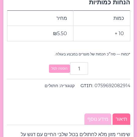
הנחות כמותיות
כמות
מחיר
₪
5.50
10 +
*כמות — סה״כ הכמות של מוצרים במבצע בעגלה.
הוספה לסל
0759692082914
GTIN:
קטגוריה:
חתולים
תיאור
מידע נוסף
שימורי מזון מלא לחתולים בכול שלבי החיים עם דגש על