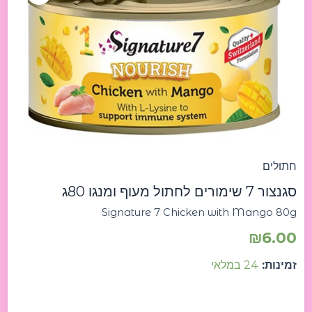
Chicken
with
Mango
80g
סגנצור
7
שימורים
לחתול
מעוף
ומנגו
80ג
חתולים
סגנצור 7 שימורים לחתול מעוף ומנגו 80ג
Signature 7 Chicken with Mango 80g
₪
6.00
זמינות:
24 במלאי