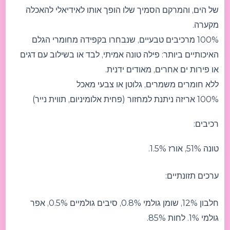
של הים, והמרקם הסמיך שלו הופך אותו לאידיאלי להאכלה
מקערה.
100% מרכיבים טבעיים, שנבחרו בקפידה מחומרי הגלם
האיכותיים ביותר: פילה טונה אמיתי, לבד או בשילוב עם דגים
או פירות ים אחרים, מאודים ידנית.
ללא חומרים משמרים, גלוטן או צבעי מאכל
100% אריזה ניתנת למחזור (פחית אלומיניום, תווית נייר)
רכיבים:
טונה 51%, אורז 1.5%.
ערכים תזונתיים:
חלבון 12%, שומן גולמי 0.8%, סיבים גולמיים 0.5%, אפר
גולמי 1%. לחות 85%.