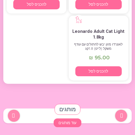
להכניס לסל
להכניס לסל
Leonardo Adult Cat Light
1.8kg
לאונרדו מזון יבש לחתולים עם עודף
משקל (לייט) 1.8קג
95.00
₪
להכניס לסל
מותגים
עוד מותגים