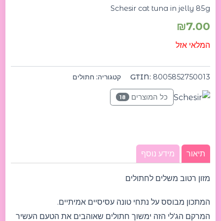
Schesir cat tuna in jelly 85g
₪
7.00
המלאי אזל
8005852750013
GTIN:
קטגוריה:
חתולים
כל המוצרים
18
תיאור
מידע נוסף
מזון רטוב משלים לחתולים
המתכון מבוסס על נתחי טונה עסיסיים אמיתיים.
המרקם הג'לי הזה ימשוך חתולים שאוהבים את הטעם העשיר