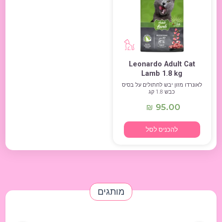
Leonardo Adult Cat
Lamb 1.8 kg
לאונרדו מזון יבש לחתולים על בסיס
כבש 1.8 קג
95.00
₪
להכניס לסל
מותגים