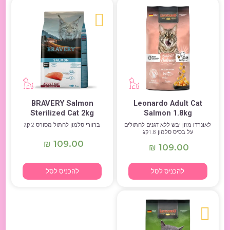
BRAVERY Salmon
Leonardo Adult Cat
Sterilized Cat 2kg
Salmon 1.8kg
לאונרדו מזון יבש ללא דגנים לחתולים
ברוורי סלמון לחתול מסורס 2 קג
על בסיס סלמון 1.8קג
109.00
₪
109.00
₪
להכניס לסל
להכניס לסל