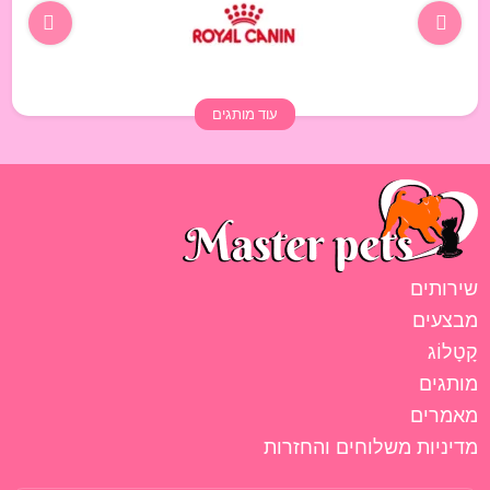
עוד מותגים
שירותים
מבצעים
קָטָלוֹג
מותגים
מאמרים
מדיניות משלוחים והחזרות