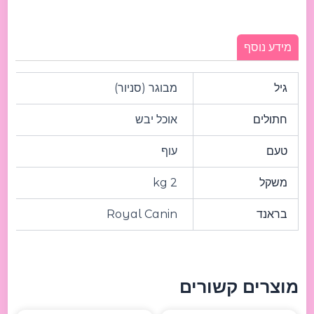
מידע נוסף
גיל
מבוגר (סניור)
חתולים
אוכל יבש
טעם
עוף
משקל
2 kg
בראנד
Royal Canin
מוצרים קשורים