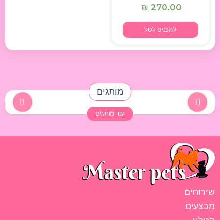
270.00
₪
להכניס לסל
מותגים
עוד מותגים
שירותים
מבצעים