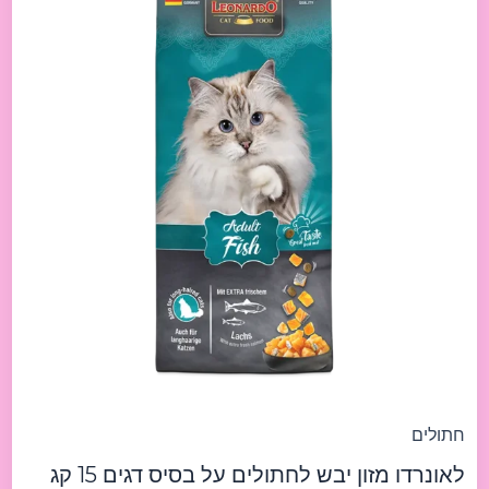
Cat
Fish
15kg
לאונרדו
מזון
יבש
לחתולים
על
בסיס
דגים
15
קג
חתולים
לאונרדו מזון יבש לחתולים על בסיס דגים 15 קג