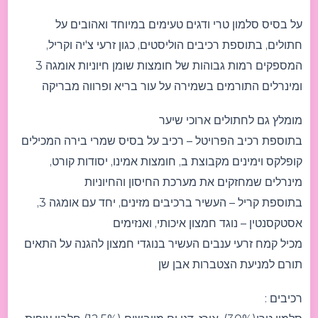
על בסיס סלמון טרי ודגים טעימים במיוחד ואהובים על
חתולים, בתוספת רכיבים הוליסטים, כגון זרעי צ'יה וקריל,
המספקים רמות גבוהות של חומצות שומן חיוניות אומגה 3
ומינרלים התורמים בשמירה על עור בריא ופרווה מבריקה
מומלץ גם לחתולים ארוכי שיער
בתוספת רכיב הפרויטל – רכיב על בסיס שמרי בירה המכילים
קופלקס וימינים מקבוצת ב, חומצות אמינו, יסודות קורט,
מינרלים שמחזקים את מערכת החיסון והחיוניות
בתוספת קריל – העשיר ברכיבים מזינים, יחד עם אומגה 3,
אסטקסנטין – נוגד חמצון איכותי, ואנזימים
מכיל קמח זרעי ענבים העשיר בנוגדי חמצון להגנה על התאים
תורם למניעת הצטברות אבן שן
רכיבים :