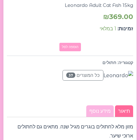
Leonardo Adult Cat Fish 15kg
₪
369.00
זמינות:
1 במלאי
הוספה לסל
קטגוריה:
חתולים
כל המוצרים
37
תיאור
מידע נוסף
מזון מלא לחתולים בוגרים מגיל שנה. מתאים גם לחתולים
ארוכי שיער.