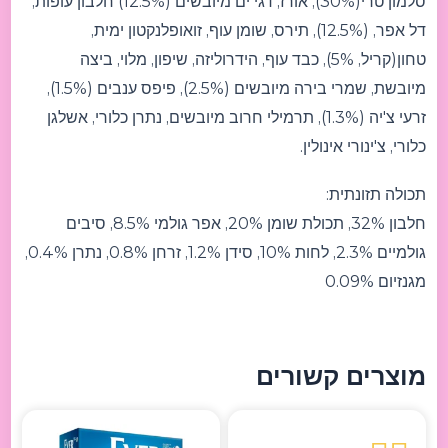
סלמון טרי(30%), אורז, דגי ים מיובשים (12.5%) חלבון עופות,
דל אפר, (12.5%), תירס, שומן עוף, זואופלנקטון ימית,
טחון(קריל, 5%), כבד עוף, הידרוליזה, שיפון, מלוי, ביצה
מיובשת, שמרי בירה מיובשים (2.5%), פיפס ענבים (1.5%),
זרעי צ'יה (1.3%), תרמילי חרוב מיובשים, נתרן כלורי, אשלגן
כלורי, צ'ינורי אינולין.
תכולה תזונתית:
חלבון 32%, תכולת שומן 20%, אפר גולמי 8.5%, סיבים
גולמיים 2.3%, לחות 10%, סידן 1.2%, זרחן 0.8%, נתרן 0.4%,
מגנזיום 0.09%
מוצרים קשורים