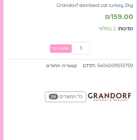
Grandorf sterilised cat turkey 2kg
₪
159.00
זמינות:
2 במלאי
הוספה לסל
5404009515759
GTIN:
קטגוריה:
חתולים
כל המוצרים
26