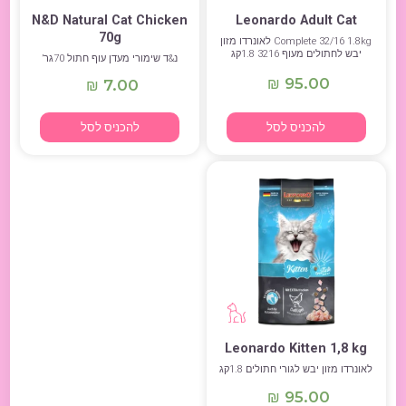
N&D Natural Cat Chicken
Leonardo Adult Cat
70g
Сomplete 32/16 1.8kg לאונרדו מזון
יבש לחתולים מעוף 3216 1.8קג
נ&ד שימורי מעדן עוף חתול 70גר’
95.00
₪
7.00
₪
להכניס לסל
להכניס לסל
Leonardo Kitten 1,8 kg
לאונרדו מזון יבש לגורי חתולים 1.8קג
95.00
₪