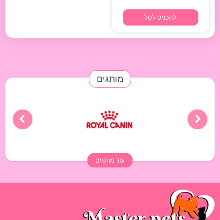
להכניס לסל
מותגים
עוד מותגים