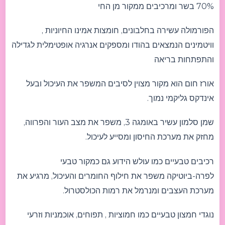
70% בשר ומרכיבים ממקור מן החי
הפורמולה עשירה בחלבונים, חומצות אמינו החיוניות ,
וויטמינים הנמצאים בהודו ומספקים אנרגיה אופטימלית לגדילה
והתפתחות בריאה
אורז חום הוא מקור מצוין לסיבים המשפר את העיכול ובעל
אינדקס גליקמי נמוך.
שמן סלמון עשיר באומגה 3, משפר את מצב העור והפרווה,
מחזק את מערכת החיסון ומסייע לעיכול.
רכיבים טבעיים כמו עולש הידוע גם כמקור טבעי
לפרה-ביוטיקה משפר את חילוף החומרים והעיכול, מרגיע את
מערכת העצבים ומנרמל את רמות הכולסטרול.
נוגדי חמצון טבעיים כמו חמוציות , תפוחים, אוכמניות וזרעי